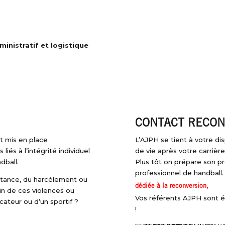
ministratif et logistique
CONTACT RECON
nt mis en place
L’AJPH se tient à votre d
liés à l’intégrité individuel
de vie après votre carrière
dball.
Plus tôt on prépare son pr
professionnel de handball.
aitance, du harcèlement ou
,
dédiée à la reconversion
in de ces violences ou
Vos référents AJPH sont 
ateur ou d’un sportif ?
!