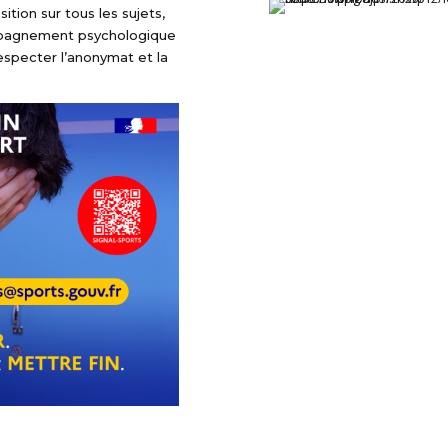
tion sur tous les sujets,
mpagnement psychologique
respecter l’anonymat et la