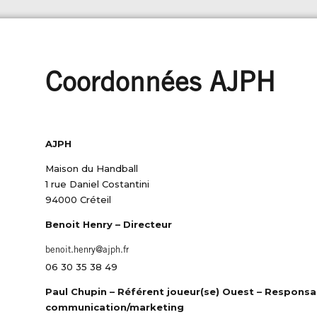
Coordonnées AJPH
AJPH
Maison du Handball
1 rue Daniel Costantini
94000 Créteil
Benoit Henry –
Directeur
benoit.henry@ajph.fr
06 30 35 38 49
Paul Chupin – Référent joueur(se) Ouest – Respons
communication/marketing