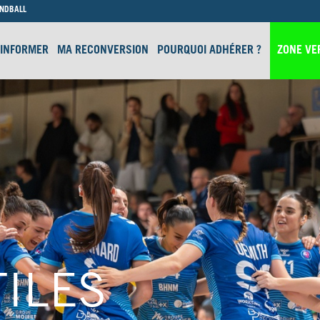
ANDBALL
’INFORMER
MA RECONVERSION
POURQUOI ADHÉRER ?
ZONE VE
ILES