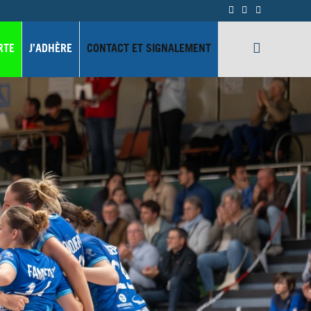
RTE
J’ADHÈRE
CONTACT ET SIGNALEMENT