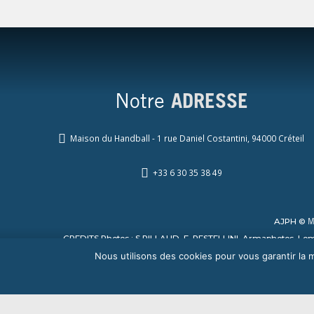
Notre
ADRESSE
Maison du Handball - 1 rue Daniel Costantini, 94000 Créteil
+33 6 30 35 38 49
AJPH ©
M
CREDITS Photos : S.PILLAUD, F. PESTELLINI, Armaphotos, Lomb
Nous utilisons des cookies pour vous garantir la m