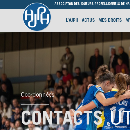
ASSOCIATON DES JOUEURS PROFESSIONNELS DE H
L’AJPH
ACTUS
MES DROITS
M
Coordonnées
CONTACTS
UT