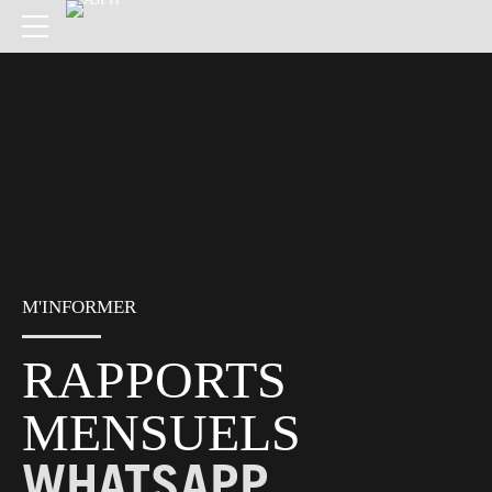
M'INFORMER
RAPPORTS
MENSUELS
WHATSAPP