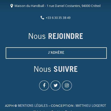
Maison du Handball - 1 rue Daniel Costantini, 94000 Créteil
+33 6 30 35 38 49
Nous
REJOINDRE
J'ADHÈRE
Nous
SUIVRE
AJPH ©
– CONCEPTION :
MENTIONS LÉGALES
MATTHIEU LOIGEROT