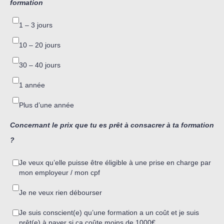
formation
1 – 3 jours
10 – 20 jours
30 – 40 jours
1 année
Plus d’une année
Concernant le prix que tu es prêt à consacrer à ta formation
?
Je veux qu’elle puisse être éligible à une prise en charge par
mon employeur / mon cpf
Je ne veux rien débourser
Je suis conscient(e) qu’une formation a un coût et je suis
prêt(e) à payer si ça coûte moins de 1000€