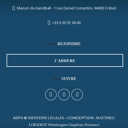
Maison du Handball - 1 rue Daniel Costantini, 94000 Créteil
+33 6 30 35 38 49
Nous
REJOINDRE
J'ADHÈRE
Nous
SUIVRE
AJPH ©
– CONCEPTION :
MENTIONS LÉGALES
MATTHIEU
LOIGEROT Webdesigner Graphiste Freelance