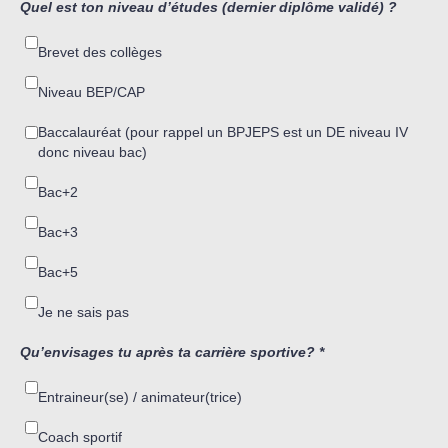
Quel est ton niveau d’études (dernier diplôme validé) ?
Brevet des collèges
Niveau BEP/CAP
Baccalauréat (pour rappel un BPJEPS est un DE niveau IV
donc niveau bac)
Bac+2
Bac+3
Bac+5
Je ne sais pas
Qu’envisages tu après ta carrière sportive?
*
Entraineur(se) / animateur(trice)
Coach sportif