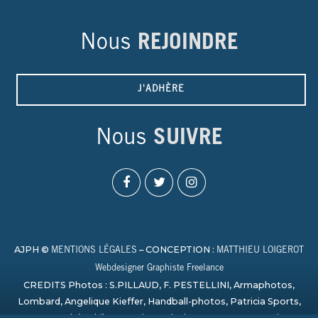
Nous
REJOINDRE
J'ADHÈRE
Nous
SUIVRE
AJPH ©
– CONCEPTION :
MENTIONS LÉGALES
MATTHIEU LOIGEROT
Webdesigner Graphiste Freelance
CREDITS Photos : S.PILLAUD, F. PESTELLINI, Armaphotos,
Lombard, Angelique Kieffer, Handball-photos, Patricia Sports,
Laurent Théophile, Campion, Sylvain Artu, Paage_creation,