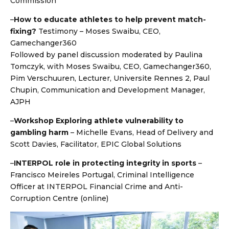
Commission
–
How to educate athletes to help prevent match-
fixing?
Testimony – Moses Swaibu, CEO,
Gamechanger360
Followed by panel discussion moderated by Paulina
Tomczyk, with Moses Swaibu, CEO, Gamechanger360,
Pim Verschuuren, Lecturer, Universite Rennes 2, Paul
Chupin, Communication and Development Manager,
AJPH
–
Workshop Exploring athlete vulnerability to
gambling harm
– Michelle Evans, Head of Delivery and
Scott Davies, Facilitator, EPIC Global Solutions
–
INTERPOL role in protecting integrity in sports
–
Francisco Meireles Portugal, Criminal Intelligence
Officer at INTERPOL Financial Crime and Anti-
Corruption Centre (online)