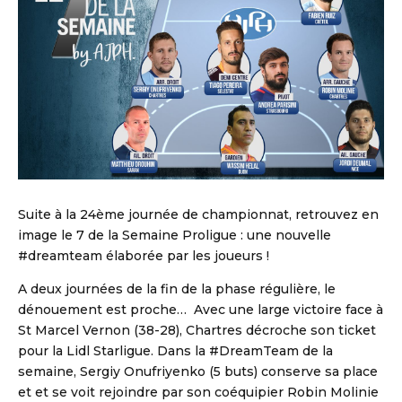
Suite à la 24ème journée de championnat, retrouvez en
image le 7 de la Semaine Proligue : une nouvelle
#dreamteam élaborée par les joueurs !
A deux journées de la fin de la phase régulière, le
dénouement est proche… Avec une large victoire face à
St Marcel Vernon (38-28), Chartres décroche son ticket
pour la Lidl Starligue. Dans la #DreamTeam de la
semaine, Sergiy Onufriyenko (5 buts) conserve sa place
et et se voit rejoindre par son coéquipier Robin Molinie
DBALL