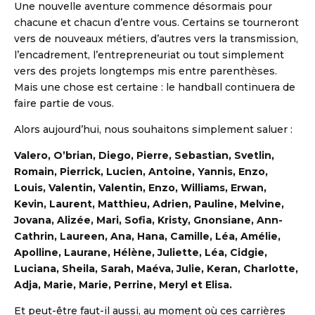
Une nouvelle aventure commence désormais pour
chacune et chacun d’entre vous. Certains se tourneront
vers de nouveaux métiers, d’autres vers la transmission,
l’encadrement, l’entrepreneuriat ou tout simplement
vers des projets longtemps mis entre parenthèses.
Mais une chose est certaine : le handball continuera de
faire partie de vous.
Alors aujourd’hui, nous souhaitons simplement saluer :
Valero, O’brian, Diego, Pierre, Sebastian, Svetlin,
Romain, Pierrick, Lucien, Antoine, Yannis, Enzo,
Louis, Valentin, Valentin, Enzo, Williams, Erwan,
Kevin, Laurent, Matthieu, Adrien, Pauline, Melvine,
Jovana, Alizée, Mari, Sofia, Kristy, Gnonsiane, Ann-
Cathrin, Laureen, Ana, Hana, Camille, Léa, Amélie,
Apolline, Laurane, Hélène, Juliette, Léa, Cidgie,
Luciana, Sheila, Sarah, Maéva, Julie, Keran, Charlotte,
Adja, Marie, Marie, Perrine, Meryl et Elisa.
Et peut-être faut-il aussi, au moment où ces carrières