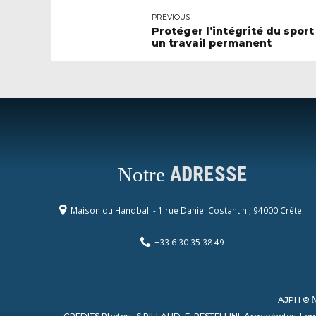
PREVIOUS
Protéger l’intégrité du sport 
un travail permanent
Notre
ADRESSE
Maison du Handball - 1 rue Daniel Costantini, 94000 Créteil
+33 6 30 35 38 49
AJPH ©