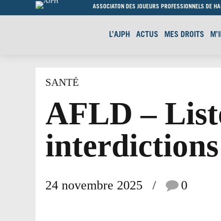
ASSOCIATON DES JOUEURS PROFESSIONNELS DE H
L’AJPH
ACTUS
MES DROITS
M’
SANTÉ
AFLD – List
interdiction
24 novembre 2025
0