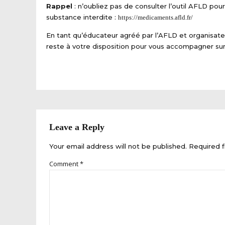
Rappel
: n’oubliez pas de consulter l’outil AFLD p
substance interdite :
https://medicaments.afld.fr/
En tant qu’éducateur agréé par l’AFLD et organisateu
reste à votre disposition pour vous accompagner sur
Leave a Reply
Your email address will not be published. Required f
Comment
*