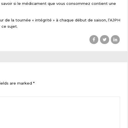
our savoir si le médicament que vous consommez contient une
r de la tournée « intégrité » à chaque début de saison, l’AJPH
 ce sujet.
ields are marked *