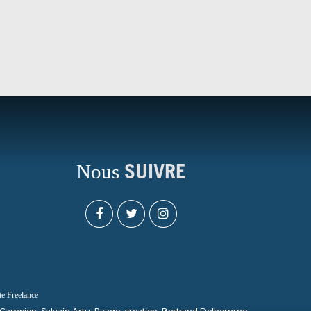
Nous
SUIVRE
 Freelance