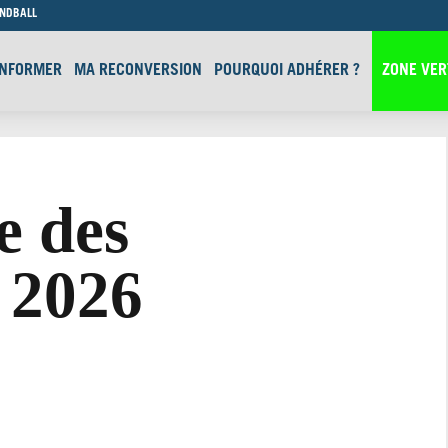
ANDBALL
INFORMER
MA RECONVERSION
POURQUOI ADHÉRER ?
ZONE VER
e des
s 2026