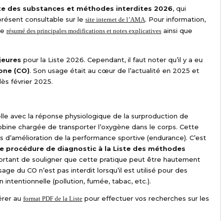
te des substances et méthodes interdites 2026
, qui
 présent consultable sur le
. Pour information,
site internet de l’AMA
le
ainsi que
résumé des principales modifications et notes explicatives
jeures
pour la Liste 2026. Cependant, il faut noter qu’il y a eu
one (CO)
. Son usage était au cœur de l’actualité en 2025 et
dès février 2025.
ielle avec la réponse physiologique de la surproduction de
bine chargée de transporter l’oxygène dans le corps. Cette
ns d’amélioration de la performance sportive (endurance). C’est
e procédure de diagnostic à la Liste des méthodes
portant de souligner que cette pratique peut être hautement
age du CO n’est pas interdit lorsqu’il est utilisé pour des
 intentionnelle (pollution, fumée, tabac, etc.).
érer au
pour effectuer vos recherches sur les
format PDF de la Liste