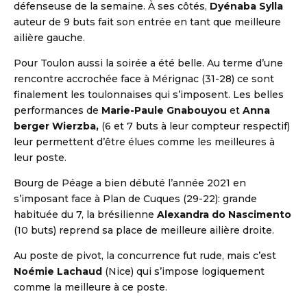
défenseuse de la semaine. À ses côtés,
Dyénaba Sylla
auteur de 9 buts fait son entrée en tant que meilleure
ailière gauche.
Pour Toulon aussi la soirée a été belle. Au terme d’une
rencontre accrochée face à Mérignac (31-28) ce sont
finalement les toulonnaises qui s’imposent. Les belles
performances de
Marie-Paule Gnabouyou
et
Anna
berger Wierzba,
(6 et 7 buts à leur compteur respectif)
leur permettent d’être élues comme les meilleures à
leur poste.
Bourg de Péage a bien débuté l’année 2021 en
s’imposant face à Plan de Cuques (29-22): grande
habituée du 7, la brésilienne
Alexandra do Nascimento
(10 buts) reprend sa place de meilleure ailière droite.
Au poste de pivot, la concurrence fut rude, mais c’est
Noémie Lachaud
(Nice) qui s’impose logiquement
comme la meilleure à ce poste.