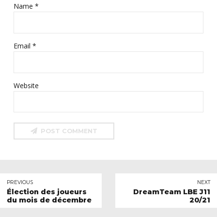
Name *
Email *
Website
POST COMMENT
PREVIOUS
NEXT
Élection des joueurs
DreamTeam LBE J11
du mois de décembre
20/21