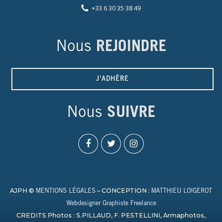
+33 6 30 35 38 49
Nous
REJOINDRE
J'ADHÈRE
Nous
SUIVRE
AJPH ©
– CONCEPTION :
MENTIONS LÉGALES
MATTHIEU LOIGEROT
Webdesigner Graphiste Freelance
CREDITS Photos : S.PILLAUD, F. PESTELLINI, Armaphotos,