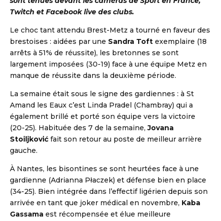
sont tenues devant les caméras de Sport en France,
Twitch et Facebook live des clubs.
Le choc tant attendu Brest-Metz a tourné en faveur des
brestoises : aidées par une
Sandra Toft
exemplaire (18
arrêts à 51% de réussite), les bretonnes se sont
largement imposées (30-19) face à une équipe Metz en
manque de réussite dans la deuxième période.
La semaine était sous le signe des gardiennes : à St
Amand les Eaux c’est Linda Pradel (Chambray) qui a
également brillé et porté son équipe vers la victoire
(20-25). Habituée des 7 de la semaine,
Jovana
Stoiljković
fait son retour au poste de meilleur arrière
gauche.
À Nantes, les bisontines se sont heurtées face à une
gardienne (Adrianna Płaczek) et défense bien en place
(34-25). Bien intégrée dans l’effectif ligérien depuis son
arrivée en tant que joker médical en novembre,
Kaba
Gassama
est récompensée et élue meilleure