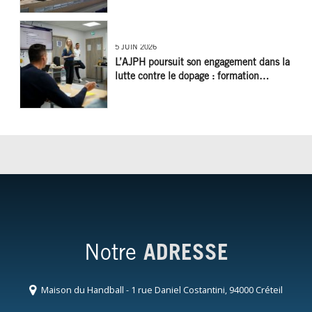
5 JUIN 2026
L’AJPH poursuit son engagement dans la
lutte contre le dopage : formation
d’éducateur antidopage au CREPS de
Poitiers
Notre
ADRESSE
Maison du Handball - 1 rue Daniel Costantini, 94000 Créteil