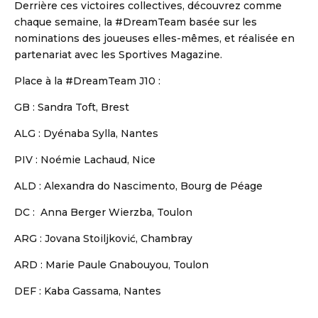
Derrière ces victoires collectives, découvrez comme
chaque semaine, la #DreamTeam basée sur les
nominations des joueuses elles-mêmes, et réalisée en
partenariat avec les Sportives Magazine.
Place à la #DreamTeam J10 :
GB : Sandra Toft, Brest
ALG : Dyénaba Sylla, Nantes
PIV : Noémie Lachaud, Nice
ALD : Alexandra do Nascimento, Bourg de Péage
DC : Anna Berger Wierzba, Toulon
ARG : Jovana Stoiljković, Chambray
ARD : Marie Paule Gnabouyou, Toulon
DEF : Kaba Gassama, Nantes