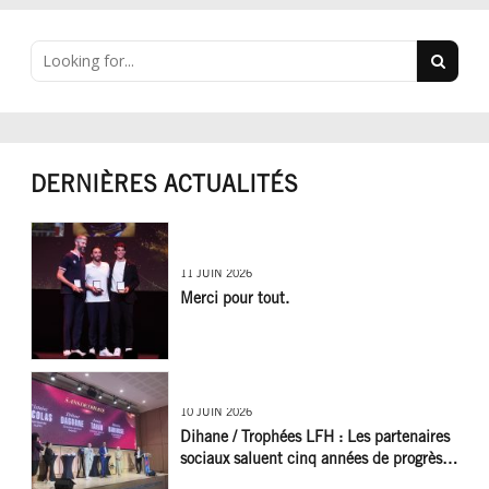
DERNIÈRES ACTUALITÉS
11 JUIN 2026
Merci pour tout.
10 JUIN 2026
Dihane / Trophées LFH : Les partenaires
sociaux saluent cinq années de progrès
social et les efforts à poursuivre !