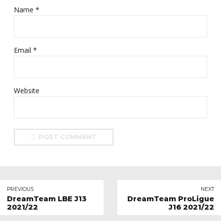
Name *
Email *
Website
POST COMMENT
PREVIOUS
NEXT
DreamTeam LBE J13
DreamTeam ProLigue
2021/22
J16 2021/22