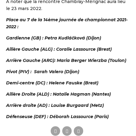
À noter que la rencontre Chambray-Mérignac aura lieu
le 23 mars 2022.
Place au 7 de la 14ème journée de championnat 2021-
2022 :
Gardienne (GB) : Petra Kudláčková (Dijon)
Ailière Gauche (ALG) : Coralie Lassource (Brest)
Arrière Gauche (ARG): Maria Berger Wierzba (Toulon)
Pivot (PIV) : Sarah Valero (Dijon)
S DE HANDBALL
Demi-centre (DC) : Helene Fauske (Brest)
Ailière Droite (ALD) : Natalie Hagman (Nantes)
Arrière droite (AD) : Louise Burgaard (Metz)
Défenseuse (DEF) : Déborah Lassource (Paris)