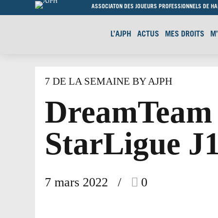
ASSOCIATON DES JOUEURS PROFESSIONNELS DE H
L’AJPH
ACTUS
MES DROITS
M
7 DE LA SEMAINE BY AJPH
DreamTeam 
StarLigue J
7 mars 2022
0