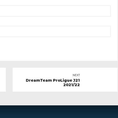
NEXT
DreamTeam ProLigue J21
2021/22