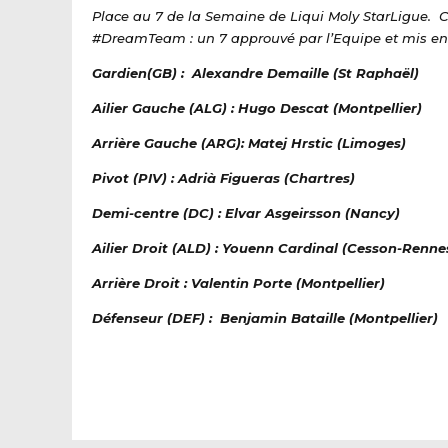
Place au 7 de la Semaine de Liqui Moly StarLigue. 
#DreamTeam : un 7 approuvé par l’Equipe et mis en
Gardien(GB) : Alexandre Demaille (St Raphaël)
Ailier Gauche (ALG) : Hugo Descat (Montpellier)
Arrière Gauche (ARG): Matej Hrstic (Limoges)
Pivot (PIV) : Adrià Figueras (Chartres)
Demi-centre (DC) : Elvar Asgeirsson (Nancy)
Ailier Droit (ALD) : Youenn Cardinal (Cesson-Renne
Arrière Droit : Valentin Porte (Montpellier)
Défenseur (DEF) : Benjamin Bataille (Montpellier)