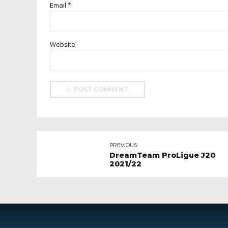
Email *
Website
POST COMMENT
PREVIOUS
DreamTeam ProLigue J20
2021/22