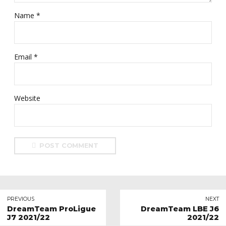
Name *
Email *
Website
POST COMMENT
PREVIOUS
NEXT
DreamTeam ProLigue
DreamTeam LBE J6
J7 2021/22
2021/22