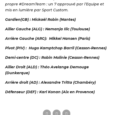
propre #DreamTeam : un 7 approuvé par l’Equipe et
mis en lumière par Sport Custom.
Gardien(GB) : Mickaël Robin (Nantes)
Ailier Gauche (ALG) : Nemanja Ilic (Toulouse)
Arrière Gauche (ARG): Mikkel Hansen (Paris)
Pivot (PIV) : Hugo Kamptchop Barril (Cesson-Rennes)
Demi-centre (DC) : Robin Molinie (Cesson-Rennes)
S DE HANDBALL
Ailier Droit (ALD) : Théo Avelange Demouge
(Dunkerque)
Arrière droit (AD) : Alexandre Tritta (Chambéry)
Défenseur (DEF) : Karl Konan (Aix en Provence)