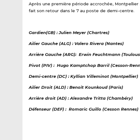
Après une première période accrochée, Montpellier 
fait son retour dans le 7 au poste de demi-centre.
Gardien(GB) : Julien Meyer (Chartres)
Ailier Gauche (ALG) : Valero Rivera (Nantes)
Arrière Gauche (ARG): Erwin Feuchtmann (Toulous
Pivot (PIV) : Hugo Kamptchop Barril (Cesson-Renn
Demi-centre (DC) : Kyllian Villeminot (Montpellier)
Ailier Droit (ALD) : Benoît Kounkoud (Paris)
Arrière droit (AD) : Alexandre Tritta (Chambéry)
Défenseur (DEF) : Romaric Guillo (Cesson Rennes)