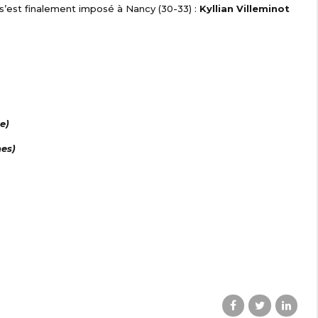
s’est finalement imposé à Nancy (30-33) :
Kyllian Villeminot
e)
es)