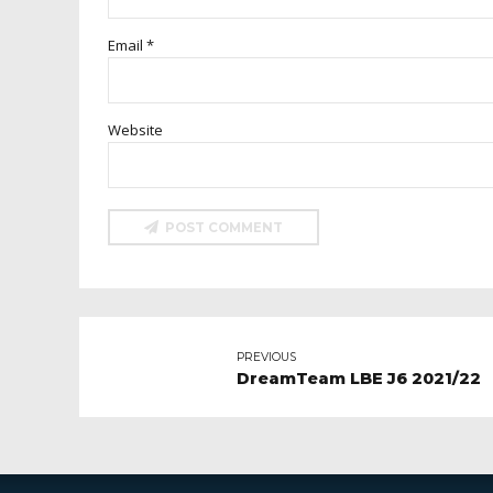
Email *
Website
POST COMMENT
PREVIOUS
DreamTeam LBE J6 2021/22