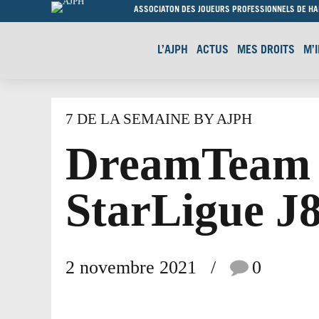
ASSOCIATON DES JOUEURS PROFESSIONNELS DE H
L’AJPH
ACTUS
MES DROITS
M’
7 DE LA SEMAINE BY AJPH
DreamTeam 
StarLigue J8
2 novembre 2021
0