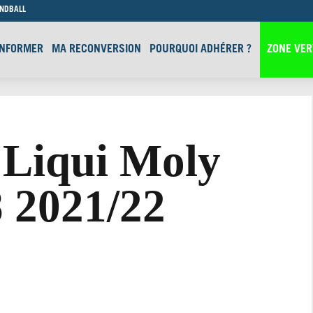
ANDBALL
INFORMER
MA RECONVERSION
POURQUOI ADHÉRER ?
ZONE VER
Liqui Moly
 2021/22