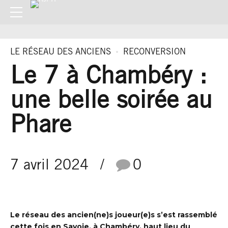
LE RÉSEAU DES ANCIENS
RECONVERSION
Le 7 à Chambéry :
une belle soirée au
Phare
7 avril 2024
0
Le réseau des ancien(ne)s joueur(e)s s’est rassemblé
cette fois en Savoie, à Chambéry, haut lieu du