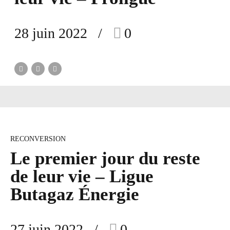
28 juin 2022
0
RECONVERSION
Le premier jour du reste
de leur vie – Ligue
Butagaz Énergie
27 juin 2022
0