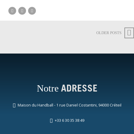
OLDER POSTS
Notre
ADRESSE
Maison du Handball - 1 rue Daniel Costantini, 94000 Créteil
+33 6 30 35 38 49