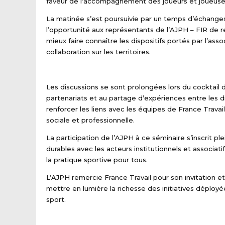
faveur de l’accompagnement des joueurs et joueuses
La matinée s’est poursuivie par un temps d’échanges
l’opportunité aux représentants de l’AJPH – FIR de 
mieux faire connaître les dispositifs portés par l’ass
collaboration sur les territoires.
Les discussions se sont prolongées lors du cocktai
partenariats et au partage d’expériences entre les 
renforcer les liens avec les équipes de France Travail
sociale et professionnelle.
La participation de l’AJPH à ce séminaire s’inscrit
durables avec les acteurs institutionnels et associati
la pratique sportive pour tous.
L’AJPH remercie France Travail pour son invitation et
mettre en lumière la richesse des initiatives déployée
sport.