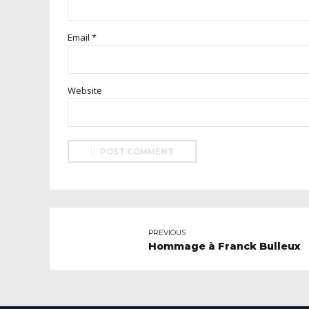
Email *
Website
POST COMMENT
PREVIOUS
Hommage à Franck Bulleux