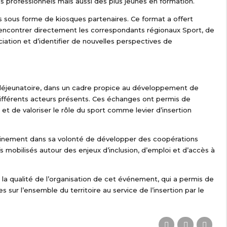
 professionnels mais aussi des plus jeunes en formation.
 sous forme de kiosques partenaires. Ce format a offert
rencontrer directement les correspondants régionaux Sport, de
ociation et d’identifier de nouvelles perspectives de
l déjeunatoire, dans un cadre propice au développement de
différents acteurs présents. Ces échanges ont permis de
 et de valoriser le rôle du sport comme levier d’insertion
 pleinement dans sa volonté de développer des coopérations
fs mobilisés autour des enjeux d’inclusion, d’emploi et d’accès à
 la qualité de l’organisation de cet événement, qui a permis de
s sur l’ensemble du territoire au service de l’insertion par le