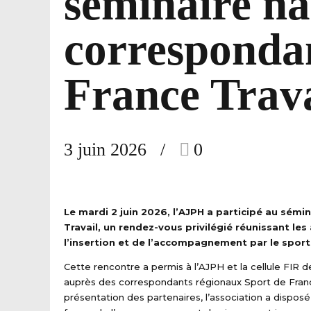
séminaire na
correspondan
France Trava
3 juin 2026
0
Le mardi 2 juin 2026, l’AJPH a participé au sém
Travail, un rendez-vous privilégié réunissant l
l’insertion et de l’accompagnement par le sport
Cette rencontre a permis à l’AJPH et la cellule FIR de
auprès des correspondants régionaux Sport de Franc
présentation des partenaires, l’association a dispo