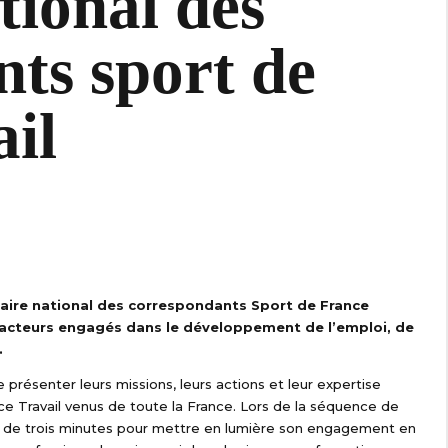
tional des
ts sport de
il
inaire national des correspondants Sport de France
es acteurs engagés dans le développement de l’emploi, de
.
 présenter leurs missions, leurs actions et leur expertise
e Travail venus de toute la France. Lors de la séquence de
sé de trois minutes pour mettre en lumière son engagement en