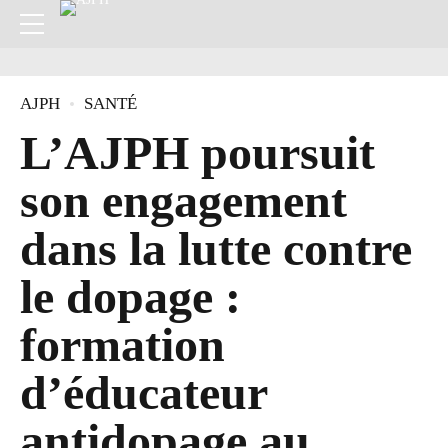
AJPH
SANTÉ
L’AJPH poursuit
son engagement
dans la lutte contre
le dopage :
formation
d’éducateur
antidopage au