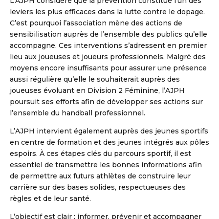
L’AJPH considère que la prévention constitue l’un des
leviers les plus efficaces dans la lutte contre le dopage.
C’est pourquoi l’association mène des actions de
sensibilisation auprès de l’ensemble des publics qu’elle
accompagne. Ces interventions s’adressent en premier
lieu aux joueuses et joueurs professionnels. Malgré des
moyens encore insuffisants pour assurer une présence
aussi régulière qu’elle le souhaiterait auprès des
joueuses évoluant en Division 2 Féminine, l’AJPH
poursuit ses efforts afin de développer ses actions sur
l’ensemble du handball professionnel.
L’AJPH intervient également auprès des jeunes sportifs
en centre de formation et des jeunes intégrés aux pôles
espoirs. À ces étapes clés du parcours sportif, il est
essentiel de transmettre les bonnes informations afin
de permettre aux futurs athlètes de construire leur
carrière sur des bases solides, respectueuses des
règles et de leur santé.
L’objectif est clair : informer, prévenir et accompagner