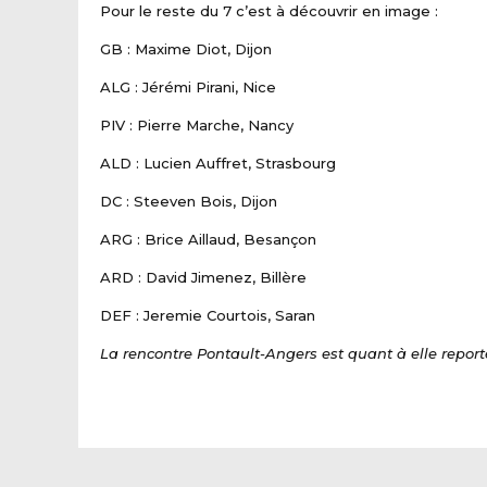
Pour le reste du 7 c’est à découvrir en image :
GB : Maxime Diot, Dijon
ALG : Jérémi Pirani, Nice
PIV : Pierre Marche, Nancy
ALD : Lucien Auffret, Strasbourg
DC : Steeven Bois, Dijon
ARG : Brice Aillaud, Besançon
ARD : David Jimenez, Billère
DEF : Jeremie Courtois, Saran
La rencontre Pontault-Angers est quant à elle report