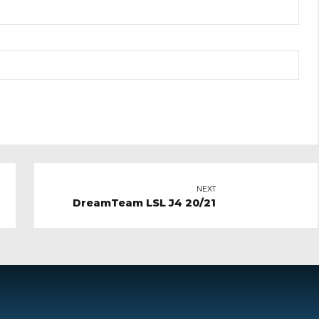
NEXT
DreamTeam LSL J4 20/21