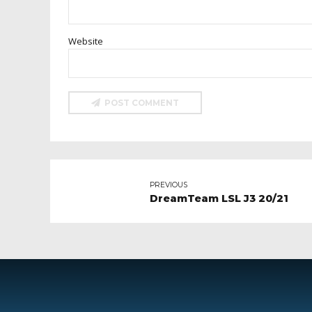
Website
POST COMMENT
PREVIOUS
DreamTeam LSL J3 20/21