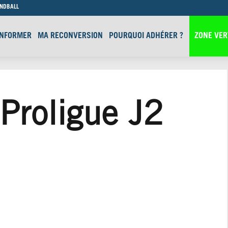
ANDBALL
INFORMER
MA RECONVERSION
POURQUOI ADHÉRER ?
ZONE VER
roligue J2