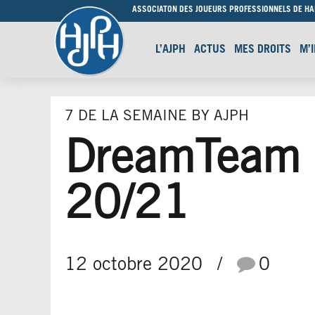
ASSOCIATON DES JOUEURS PROFESSIONNELS DE H
L’AJPH
ACTUS
MES DROITS
M’
7 DE LA SEMAINE BY AJPH
DreamTeam P
20/21
12 octobre 2020
0