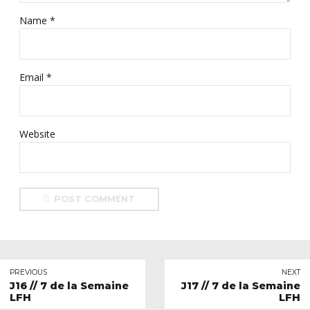
Name *
Email *
Website
POST COMMENT
PREVIOUS
NEXT
J16 // 7 de la Semaine
J17 // 7 de la Semaine
LFH
LFH