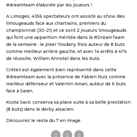
#dreamteam élaborée par les joueurs !
A Limoges, 4356 spectateurs ont assisté au show des
limougeauds face aux chartrains, premiers du
championnat (30-21) et ce sont 2 joueurs limougeauds
qui font une apparition méritée dans la #DreamTeam
de la semaine : le joker Yosdany Rios auteur de 8 buts
comme meilleur arrière gauche, et avec 14 arrêts à 41%
de réussite, William Annotel dans les buts.
Créteil est également bien représenté dans cette
S DE HANDBALL
#dreamteam avec la présence de Fabien Ruiz comme
meilleur défenseur et Valentin Aman, auteur de 6 buts
face à Saran.
Kosta Savic conserva sa place suite à sa belle prestation
(8 buts) dans le derby alsacien.
Découvrez le reste du 7 en image.