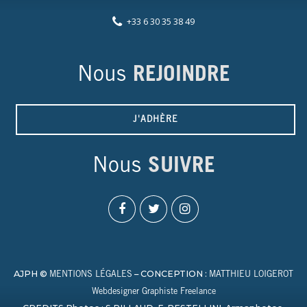
+33 6 30 35 38 49
Nous
REJOINDRE
J'ADHÈRE
Nous
SUIVRE
AJPH ©
– CONCEPTION :
MENTIONS LÉGALES
MATTHIEU LOIGEROT
Webdesigner Graphiste Freelance