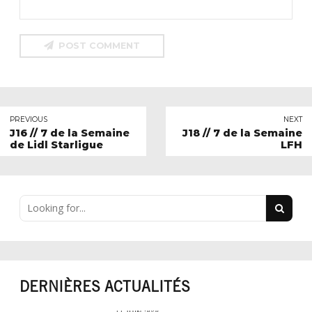
POST COMMENT
PREVIOUS
NEXT
J16 // 7 de la Semaine
J18 // 7 de la Semaine
de Lidl Starligue
LFH
DERNIÈRES ACTUALITÉS