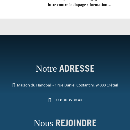
lutte contre le dopage : formation
d’éducateur antidopage au CREPS de
Poitiers
Notre
ADRESSE
Maison du Handball - 1 rue Daniel Costantini, 94000 Créteil
+33 6 30 35 38 49
Nous
REJOINDRE