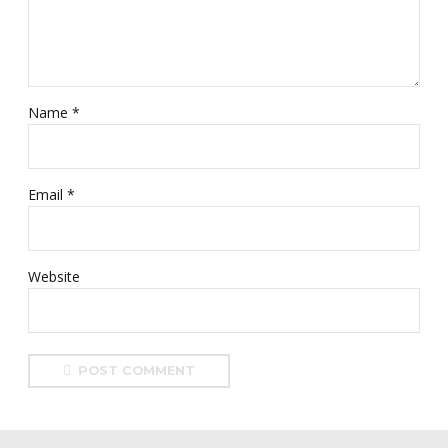
Name *
Email *
Website
POST COMMENT