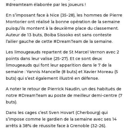
#dreamteam élaborée par les joueurs !
En s’imposant face à Nice (35-28), les hommes de Pierre
Montorier ont réalisé la bonne opération de la semaine
puisqu’ils montent à la deuxième place du classement.
Auteur de 13 buts, Boiba Sissoko est sans conteste
l’ailier gauche de cette #DreamTeam de la semaine.
Les limougeauds repartent de St Marcel Vernon avec 2
points dans leur valise (25-27). Et ce sont deux
limougeauds qui font leur apparition dans le 7 de la
DBALL
semaine : Yannis Mancelle (8 buts) et Xavier Moreau (5
buts) qui s’est également illustré en défense.
A noter le retour de Pierrick Naudin, un des habitués de
notre #DreamTeam au poste de meilleur demi-centre (7
buts).
Dans les cages c’est Sven Hovart (Cherbourg) qui
s’impose comme le gardien de la semaine avec ses 14
arrêts à 38% de réussite face à Grenoble (32-26).