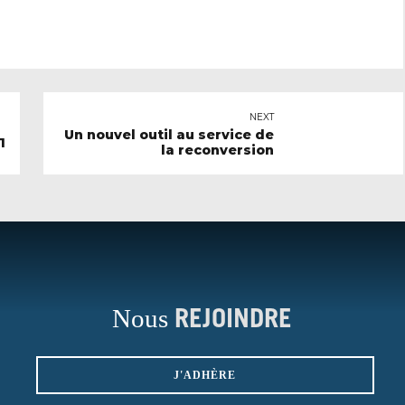
NEXT
Un nouvel outil au service de
1
la reconversion
Nous
REJOINDRE
J'ADHÈRE