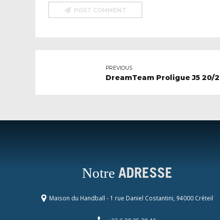
POST COMMENT
PREVIOUS
DreamTeam Proligue J5 20/2
Notre
ADRESSE
Maison du Handball - 1 rue Daniel Costantini, 94000 Créteil