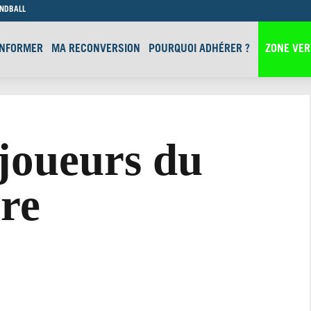
ANDBALL
INFORMER
MA RECONVERSION
POURQUOI ADHÉRER ?
ZONE VER
 joueurs du
re