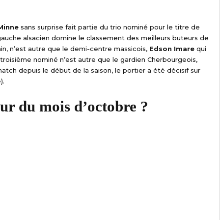
Minne
sans surprise fait partie du trio nominé pour le titre de
re gauche alsacien domine le classement des meilleurs buteurs de
in, n’est autre que le demi-centre massicois,
Edson Imare
qui
troisième nominé n’est autre que le gardien Cherbourgeois,
match depuis le début de la saison, le portier a été décisif sur
).
eur du mois d’octobre ?