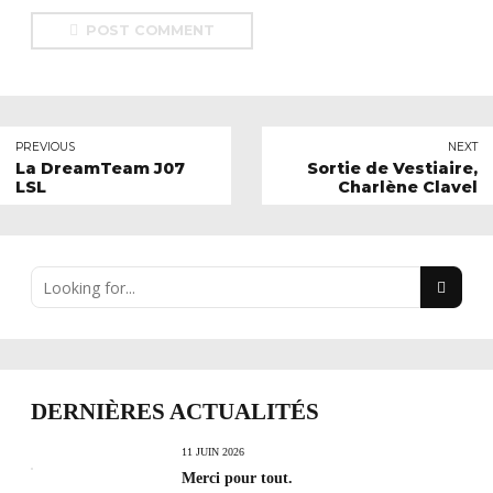
POST COMMENT
PREVIOUS
NEXT
La DreamTeam J07
Sortie de Vestiaire,
LSL
Charlène Clavel
DERNIÈRES ACTUALITÉS
11 JUIN 2026
Merci pour tout.