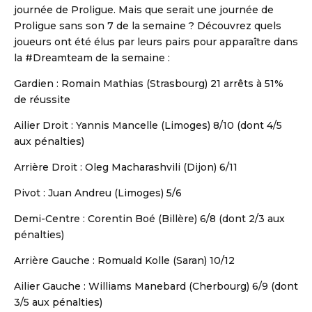
journée de Proligue. Mais que serait une journée de
Proligue sans son 7 de la semaine ? Découvrez quels
joueurs ont été élus par leurs pairs pour apparaître dans
la #Dreamteam de la semaine :
Gardien : Romain Mathias (Strasbourg) 21 arrêts à 51%
de réussite
Ailier Droit : Yannis Mancelle (Limoges) 8/10 (dont 4/5
aux pénalties)
Arrière Droit : Oleg Macharashvili (Dijon) 6/11
Pivot : Juan Andreu (Limoges) 5/6
Demi-Centre : Corentin Boé (Billère) 6/8 (dont 2/3 aux
pénalties)
Arrière Gauche : Romuald Kolle (Saran) 10/12
Ailier Gauche : Williams Manebard (Cherbourg) 6/9 (dont
3/5 aux pénalties)