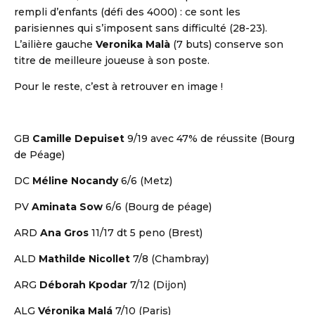
rempli d’enfants (défi des 4000) : ce sont les
parisiennes qui s’imposent sans difficulté (28-23).
L’ailière gauche
Veronika Malà
(7 buts) conserve son
titre de meilleure joueuse à son poste.
Pour le reste, c’est à retrouver en image !
GB
Camille Depuiset
9/19 avec 47% de réussite (Bourg
de Péage)
DC
Méline Nocandy
6/6 (Metz)
PV
Aminata Sow
6/6 (Bourg de péage)
ARD
Ana Gros
11/17 dt 5 peno (Brest)
ALD
Mathilde Nicollet
7/8 (Chambray)
ARG
Déborah Kpodar
7/12 (Dijon)
ALG
Véronika Malá
7/10 (Paris)