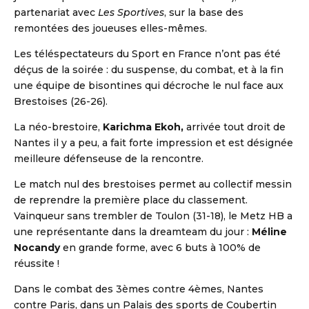
partenariat avec
Les Sportives
, sur la base des
remontées des joueuses elles-mêmes.
Les téléspectateurs du Sport en France n’ont pas été
déçus de la soirée : du suspense, du combat, et à la fin
une équipe de bisontines qui décroche le nul face aux
Brestoises (26-26).
La néo-brestoire,
Karichma Ekoh,
arrivée tout droit de
Nantes il y a peu, a fait forte impression et est désignée
DBALL
meilleure défenseuse de la rencontre.
Le match nul des brestoises permet au collectif messin
de reprendre la première place du classement.
Vainqueur sans trembler de Toulon (31-18), le Metz HB a
une représentante dans la dreamteam du jour :
Méline
Nocandy
en grande forme, avec 6 buts à 100% de
réussite !
Dans le combat des 3èmes contre 4èmes, Nantes
contre Paris, dans un Palais des sports de Coubertin