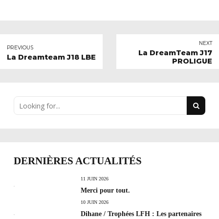
NEXT
PREVIOUS
La DreamTeam J17
La Dreamteam J18 LBE
PROLIGUE
DERNIÈRES ACTUALITÉS
11 JUIN 2026
Merci pour tout.
10 JUIN 2026
Dihane / Trophées LFH : Les partenaires