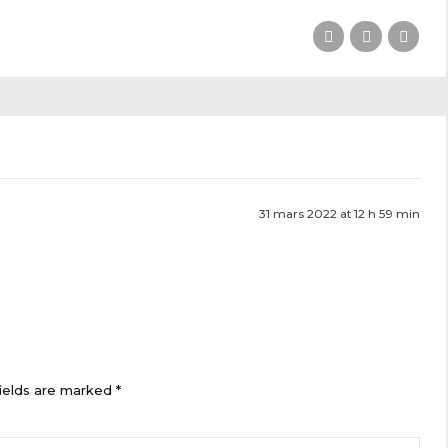
31 mars 2022 at 12 h 59 min
ields are marked *