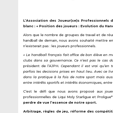
L’Association des Joueur(se)s Professionnels d
blanc : « Position des joueurs : Evolution du Han
Alors que le nombre de groupes de travail et de réu
handball de demain, nous avons souhaité mettre en l
n’existerait pas : les joueurs professionnels.
« Le handball français fait office de bon élève en m
clubs dans sa gouvernance. Ce n’est pas le cas da
président de l’AJPH
. Cependant il est vrai qu’en 
parfois les decisions prises en haut lieu. Avec ce l
dans la pratique à la fois de notre sport mais aus
entre intérêts sportifs et intérêts économiques, entre
C’est le défi que nous avons proposé aux joue
professionnelles de Liqui Moly Starligue et Proligue*
perdre de vue l’essence de notre sport.
Arbitrage, règles de jeu, réforme des compétiti