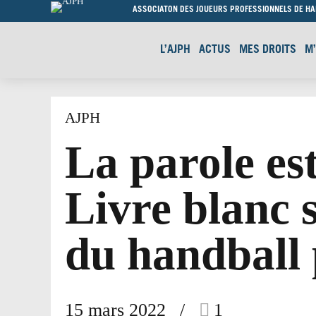
ASSOCIATON DES JOUEURS PROFESSIONNELS DE H
L’AJPH
ACTUS
MES DROITS
M
AJPH
La parole es
Livre blanc s
du handball
15 mars 2022
1