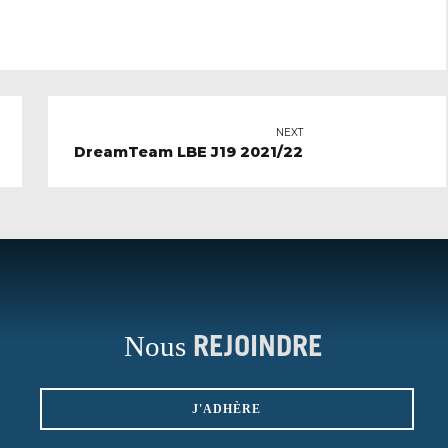
NEXT
DreamTeam LBE J19 2021/22
Nous
REJOINDRE
J'ADHÈRE