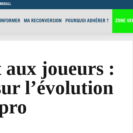
ANDBALL
’INFORMER
MA RECONVERSION
POURQUOI ADHÉRER ?
ZONE VE
t aux joueurs :
ur l’évolution
 pro