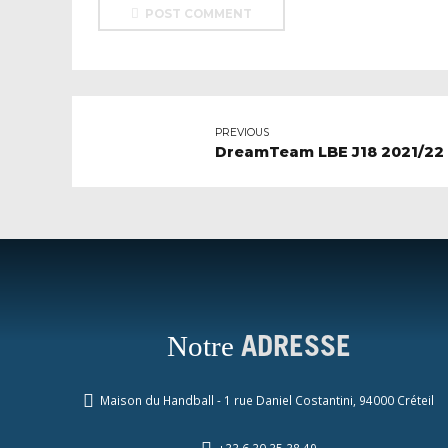
POST COMMENT
PREVIOUS
DreamTeam LBE J18 2021/22
Notre
ADRESSE
Maison du Handball - 1 rue Daniel Costantini, 94000 Créteil
+33 6 30 35 38 49