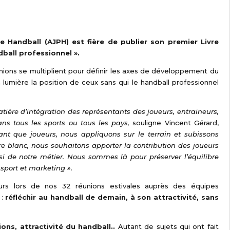
e Handball (AJPH) est fière de publier son premier Livre
dball professionnel ».
nions se multiplient pour définir les axes de développement du
umière la position de ceux sans qui le handball professionnel
atière d’intégration des représentants des joueurs, entraineurs,
ns tous les sports ou tous les pays,
souligne Vincent Gérard,
tant que joueurs, nous appliquons sur le terrain et subissons
ivre blanc, nous souhaitons apporter la contribution des joueurs
si de notre métier. Nous sommes là pour préserver l’équilibre
 sport et marketing ».
urs lors de nos 32 réunions estivales auprès des équipes
 :
réfléchir au handball de demain, à son attractivité, sans
ons, attractivité du handball..
Autant de sujets qui ont fait