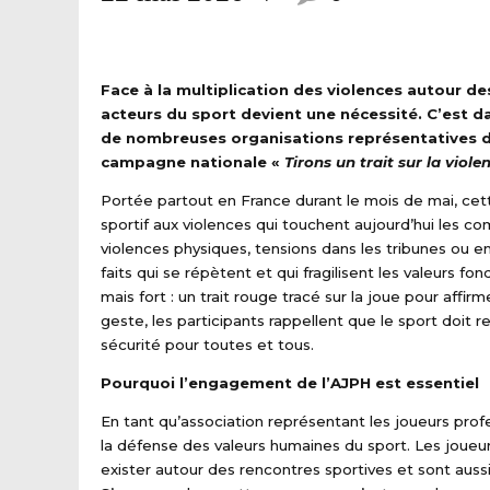
Face à la multiplication des violences autour de
acteurs du sport devient une nécessité. C’est d
de nombreuses organisations représentatives d
campagne nationale «
Tirons un trait sur la viole
Portée partout en France durant le mois de mai, cet
sportif aux violences qui touchent aujourd’hui les c
violences physiques, tensions dans les tribunes ou en
faits qui se répètent et qui fragilisent les valeurs f
mais fort : un trait rouge tracé sur la joue pour affir
geste, les participants rappellent que le sport doit 
sécurité pour toutes et tous.
Pourquoi l’engagement de l’AJPH est essentiel
En tant qu’association représentant les joueurs prof
la défense des valeurs humaines du sport. Les joueu
exister autour des rencontres sportives et sont auss