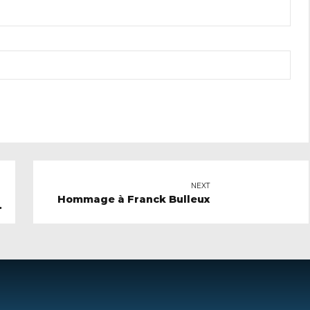
NEXT
Hommage à Franck Bulleux
,