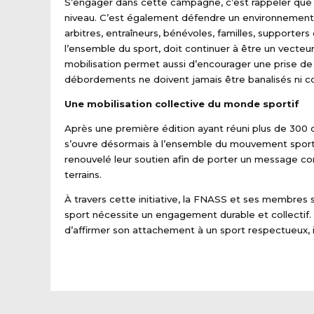
S’engager dans cette campagne, c’est rappeler que la
niveau. C’est également défendre un environnement sa
arbitres, entraîneurs, bénévoles, familles, supporters
l’ensemble du sport, doit continuer à être un vecteu
mobilisation permet aussi d’encourager une prise de c
débordements ne doivent jamais être banalisés ni co
Une mobilisation collective du monde sportif
Après une première édition ayant réuni plus de 300 
s’ouvre désormais à l’ensemble du mouvement sporti
renouvelé leur soutien afin de porter un message co
terrains.
À travers cette initiative, la FNASS et ses membres s
sport nécessite un engagement durable et collectif. 
d’affirmer son attachement à un sport respectueux, i