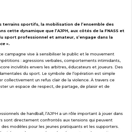
s terrains sportifs, la mobilisation de l’ensemble des
ans cette dynamique que l’AJPH, aux côtés de la FNASS et
u sport professionnel et amateur, s’engage dans la
nce
».
te campagne vise à sensibiliser le public et le mouvement
ompétitions : agressions verbales, comportements intimidants,
core incivilités envers les arbitres, éducateurs et joueurs. Des
ondamentales du sport.
Le symbole de l’opération est simple
mer collectivement un refus clair de la violence. À travers ce
rester un espace de respect, de partage, de plaisir et de
essionnels de handball, l’AJPH a un rôle important à jouer dans
rs sont directement confrontés aux tensions qui peuvent
i des modèles pour les jeunes pratiquants et les supporters.