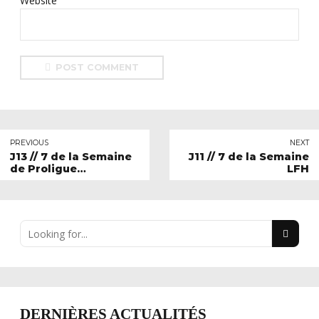
Website
POST COMMENT
PREVIOUS
NEXT
J13 // 7 de la Semaine
J11 // 7 de la Semaine
de Proligue
LFH
#MerciIbou
DERNIÈRES ACTUALITÉS