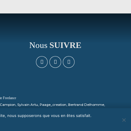
Nous
SUIVRE
 Freelance
e, Campion, Sylvain Artu, Paage_creation, Bertrand Delhomme,
 site, nous supposerons que vous en êtes satisfait.