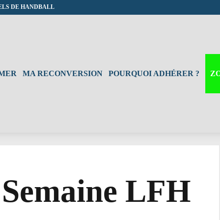
ELS DE HANDBALL
RMER
MA RECONVERSION
POURQUOI ADHÉRER ?
Z
la Semaine LFH