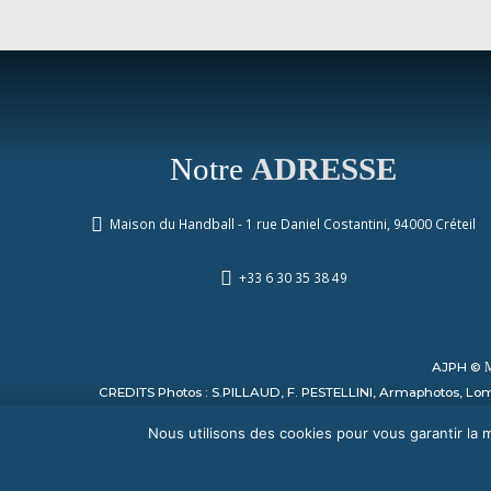
Notre
ADRESSE
Maison du Handball - 1 rue Daniel Costantini, 94000 Créteil
+33 6 30 35 38 49
AJPH ©
CREDITS Photos : S.PILLAUD, F. PESTELLINI, Armaphotos, Lomb
Nous utilisons des cookies pour vous garantir la m