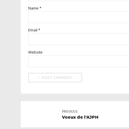
Name *
Email *
Website
POST COMMENT
PREVIOUS
Voeux de l'AJPH