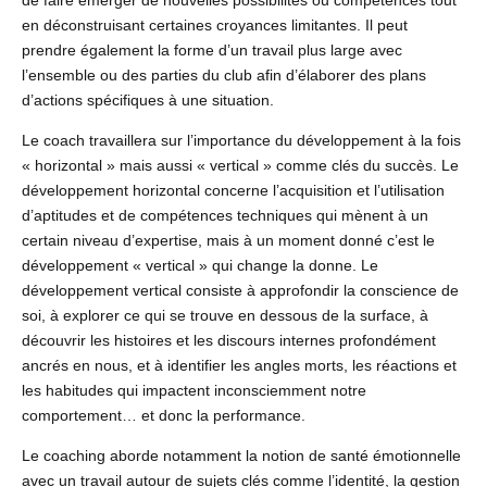
de faire émerger de nouvelles possibilités ou compétences tout
en déconstruisant certaines croyances limitantes. Il peut
prendre également la forme d’un travail plus large avec
l’ensemble ou des parties du club afin d’élaborer des plans
d’actions spécifiques à une situation.
Le coach travaillera sur l’importance du développement à la fois
« horizontal » mais aussi « vertical » comme clés du succès. Le
développement horizontal concerne l’acquisition et l’utilisation
d’aptitudes et de compétences techniques qui mènent à un
certain niveau d’expertise, mais à un moment donné c’est le
développement « vertical » qui change la donne. Le
développement vertical consiste à approfondir la conscience de
soi, à explorer ce qui se trouve en dessous de la surface, à
découvrir les histoires et les discours internes profondément
ancrés en nous, et à identifier les angles morts, les réactions et
les habitudes qui impactent inconsciemment notre
comportement… et donc la performance.
Le coaching aborde notamment la notion de santé émotionnelle
avec un travail autour de sujets clés comme l’identité, la gestion