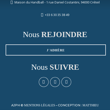
Maison du Handball - 1 rue Daniel Costantini, 94000 Créteil
+33 6 30 35 38 49
Nous
REJOINDRE
J'ADHÈRE
Nous
SUIVRE
AJPH ©
– CONCEPTION :
MENTIONS LÉGALES
MATTHIEU