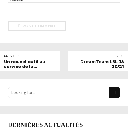
POST COMMENT
PREVIOUS
NEXT
Un nouvel outil au
DreamTeam LSL J8
service de la
20/21
reconversion
DERNIÈRES ACTUALITÉS