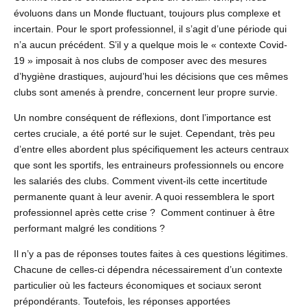
évoluons dans un Monde fluctuant, toujours plus complexe et
incertain. Pour le sport professionnel, il s’agit d’une période qui
n’a aucun précédent. S’il y a quelque mois le « contexte Covid-
19 » imposait à nos clubs de composer avec des mesures
d’hygiène drastiques, aujourd’hui les décisions que ces mêmes
clubs sont amenés à prendre, concernent leur propre survie.
Un nombre conséquent de réflexions, dont l’importance est
certes cruciale, a été porté sur le sujet. Cependant, très peu
d’entre elles abordent plus spécifiquement les acteurs centraux
que sont les sportifs, les entraineurs professionnels ou encore
les salariés des clubs. Comment vivent-ils cette incertitude
permanente quant à leur avenir. A quoi ressemblera le sport
professionnel après cette crise ? Comment continuer à être
performant malgré les conditions ?
Il n’y a pas de réponses toutes faites à ces questions légitimes.
Chacune de celles-ci dépendra nécessairement d’un contexte
particulier où les facteurs économiques et sociaux seront
prépondérants. Toutefois, les réponses apportées