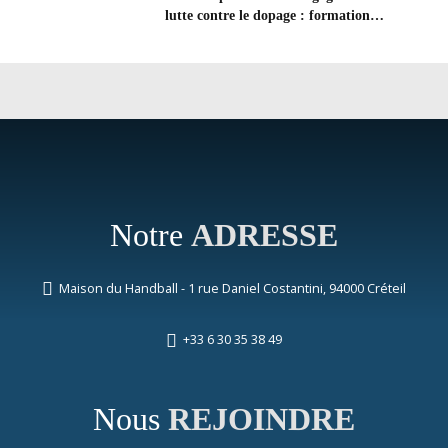
lutte contre le dopage : formation
d’éducateur antidopage au CREPS de
Poitiers
Notre
ADRESSE
Maison du Handball - 1 rue Daniel Costantini, 94000 Créteil
+33 6 30 35 38 49
Nous
REJOINDRE