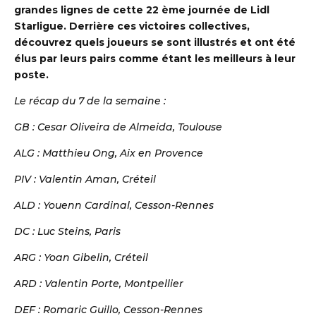
grandes lignes de cette 22 ème journée de Lidl
Starligue. Derrière ces victoires collectives,
d
écouvrez quels joueurs se sont illustrés et ont été
élus par leurs pairs comme étant les meilleurs à leur
poste.
Le récap du 7 de la semaine :
GB : Cesar Oliveira de Almeida, Toulouse
ALG : Matthieu Ong, Aix en Provence
S DE HANDBALL
PIV : Valentin Aman, Créteil
ALD : Youenn Cardinal, Cesson-Rennes
DC : Luc Steins, Paris
ARG : Yoan Gibelin, Créteil
ARD : Valentin Porte, Montpellier
DEF : Romaric Guillo, Cesson-Rennes