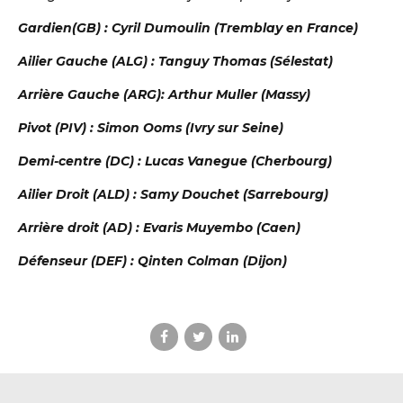
Gardien(GB) : Cyril Dumoulin (Tremblay en France)
Ailier Gauche (ALG) : Tanguy Thomas (Sélestat)
Arrière Gauche (ARG): Arthur Muller (Massy)
Pivot (PIV) : Simon Ooms (Ivry sur Seine)
Demi-centre (DC) : Lucas Vanegue (Cherbourg)
Ailier Droit (ALD) : Samy Douchet (Sarrebourg)
DBALL
Arrière droit (AD) : Evaris Muyembo (Caen)
Défenseur (DEF) : Qinten Colman (Dijon)