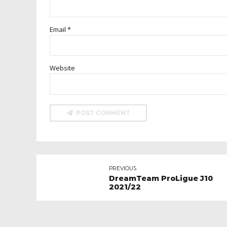
Email *
Website
POST COMMENT
PREVIOUS
DreamTeam ProLigue J10
2021/22