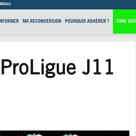
ANDBALL
INFORMER
MA RECONVERSION
POURQUOI ADHÉRER ?
ZONE VER
ProLigue J11