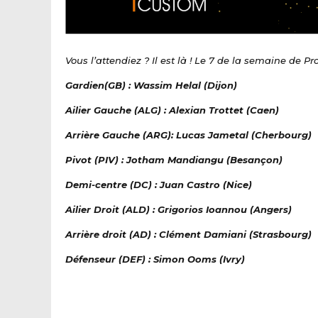
Vous l’attendiez ? Il est là ! Le 7 de la semaine de Pr
Gardien(GB) : Wassim Helal (Dijon)
Ailier Gauche (ALG) : Alexian Trottet (Caen)
Arrière Gauche (ARG): Lucas Jametal (Cherbourg)
Pivot (PIV) : Jotham Mandiangu (Besançon)
Demi-centre (DC) : Juan Castro (Nice)
Ailier Droit (ALD) : Grigorios Ioannou (Angers)
Arrière droit (AD) : Clément Damiani (Strasbourg)
Défenseur (DEF) : Simon Ooms (Ivry)