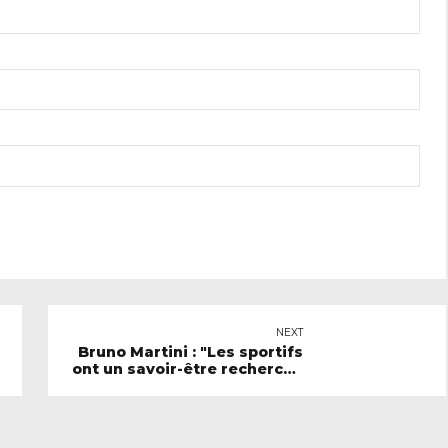
NEXT
Bruno Martini : "Les sportifs
ont un savoir-être recherché
par les startups"