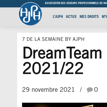
ASSOCIATON DES JOUEURS PROFESSIONNELS DE H
L’AJPH
ACTUS
MES DROITS
M’
7 DE LA SEMAINE BY AJPH
DreamTeam 
2021/22
29 novembre 2021
0