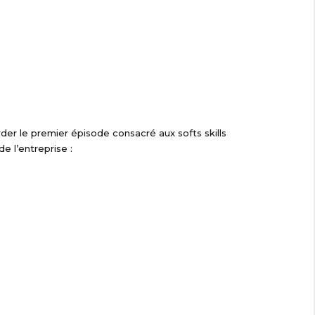
rder le premier épisode consacré aux softs skills
e l’entreprise :