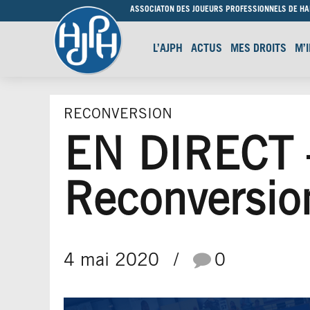
ASSOCIATON DES JOUEURS PROFESSIONNELS DE H
L’AJPH
ACTUS
MES DROITS
M’
RECONVERSION
EN DIRECT –
Reconversio
4 mai 2020
0