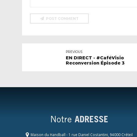
POST COMMENT
PREVIOUS
EN DIRECT - #CaféVisio
Reconversion Épisode 3
Notre
ADRESSE
Maison du Handball - 1 rue Daniel Costantini, 94000 Créteil