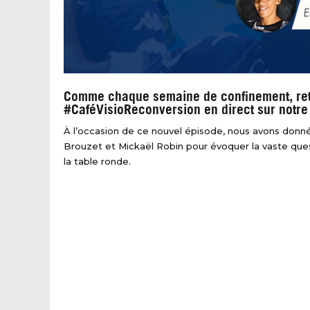
Comme chaque semaine de confinement, ret
#CaféVisioReconversion en direct sur notr
À l’occasion de ce nouvel épisode, nous avons donn
Brouzet et Mickaël Robin pour évoquer la vaste ques
la table ronde.