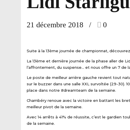
Lidl Starlig
21 décembre 2018
0
Suite à la 13ème journée de championnat, découvrez l
La 13ème et dernière journée de la phase aller de Li
l’affrontement, du suspense… et nous offre un 7 de 
Le poste de meilleur arrière gauche revient tout natu
sur le buzzer dans une salle XXL survoltée (29-30). 1
place dans notre #dreamteam de la semaine.
Chambéry renoue avec la victoire en battant les bret
meilleur pivot de la semaine.
Avec 14 arrêts à 41% de réussite, c’est le gardien tou
de la semaine.