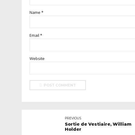
Name *
Email *
Website
POST COMMENT
PREVIOUS
Sortie de Vestiaire, William
Holder