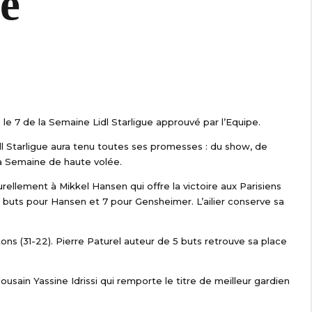
ue
e 7 de la Semaine Lidl Starligue approuvé par l’Equipe.
dl Starligue aura tenu toutes ses promesses : du show, de
la Semaine de haute volée.
rellement à Mikkel Hansen qui offre la victoire aux Parisiens
0 buts pour Hansen et 7 pour Gensheimer. L’ailier conserve sa
ons (31-22). Pierre Paturel auteur de 5 buts retrouve sa place
lousain Yassine Idrissi qui remporte le titre de meilleur gardien