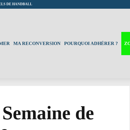
ELS DE HANDBALL
RMER
MA RECONVERSION
POURQUOI ADHÉRER ?
Z
a Semaine de