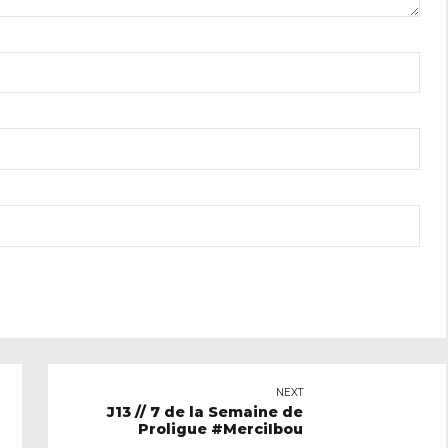
NEXT
J13 // 7 de la Semaine de
Proligue #MerciIbou