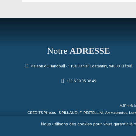
Notre
ADRESSE
Maison du Handball - 1 rue Daniel Costantini, 94000 Créteil
+33 6 30 35 38 49
AJPH ©
CREDITS Photos : S.PILLAUD, F. PESTELLINI, Armaphotos, Lomb
Nous utilisons des cookies pour vous garantir la m