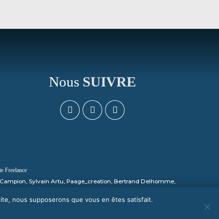
Nous
SUIVRE
 Freelance
e, Campion, Sylvain Artu, Paage_creation, Bertrand Delhomme,
 site, nous supposerons que vous en êtes satisfait.