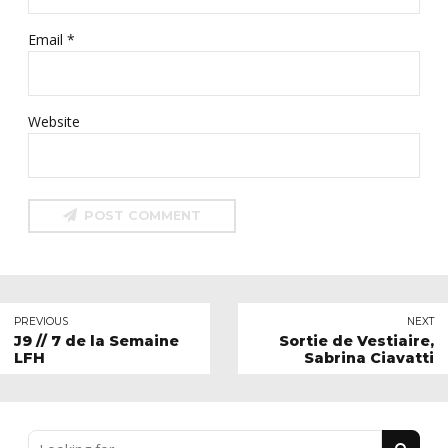
Email *
Website
POST COMMENT
PREVIOUS
NEXT
J9 // 7 de la Semaine
Sortie de Vestiaire,
LFH
Sabrina Ciavatti