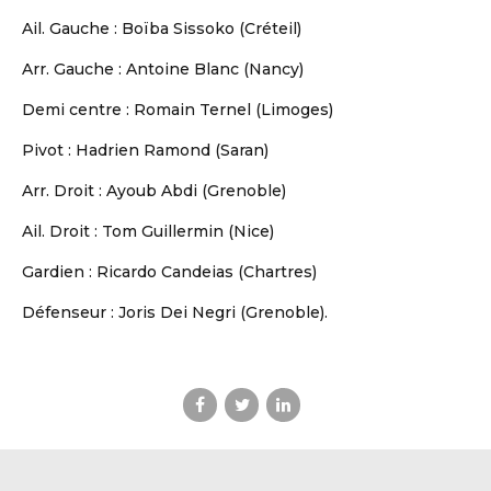
Ail. Gauche : Boïba Sissoko (Créteil)
Arr. Gauche : Antoine Blanc (Nancy)
Demi centre : Romain Ternel (Limoges)
Pivot : Hadrien Ramond (Saran)
Arr. Droit : Ayoub Abdi (Grenoble)
Ail. Droit : Tom Guillermin (Nice)
DBALL
Gardien : Ricardo Candeias (Chartres)
Défenseur : Joris Dei Negri (Grenoble).