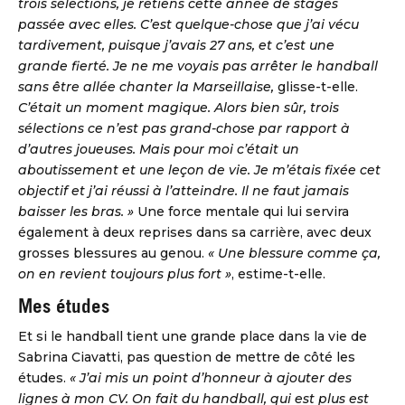
trois sélections, je retiens cette année de stages
passée avec elles. C’est quelque-chose que j’ai vécu
tardivement, puisque j’avais 27 ans, et c’est une
grande fierté. Je ne me voyais pas arrêter le handball
sans être allée chanter la Marseillaise,
glisse-t-elle.
C’était un moment magique. Alors bien sûr, trois
sélections ce n’est pas grand-chose par rapport à
d’autres joueuses. Mais pour moi c’était un
aboutissement et une leçon de vie. Je m’étais fixée cet
objectif et j’ai réussi à l’atteindre. Il ne faut jamais
baisser les bras. »
Une force mentale qui lui servira
également à deux reprises dans sa carrière, avec deux
grosses blessures au genou.
« Une blessure comme ça,
on en revient toujours plus fort »
, estime-t-elle.
Mes études
Et si le handball tient une grande place dans la vie de
Sabrina Ciavatti, pas question de mettre de côté les
études.
« J’ai mis un point d’honneur à ajouter des
lignes à mon CV. On fait du handball, qui est plus est