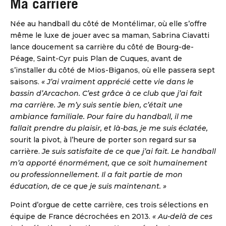
Ma carrière
Née au handball du côté de Montélimar, où elle s’offre
même le luxe de jouer avec sa maman, Sabrina Ciavatti
lance doucement sa carrière du côté de Bourg-de-
Péage, Saint-Cyr puis Plan de Cuques, avant de
s’installer du côté de Mios-Biganos, où elle passera sept
saisons.
« J’ai vraiment apprécié cette vie dans le
bassin d’Arcachon. C’est grâce à ce club que j’ai fait
ma carrière. Je m’y suis sentie bien, c’était une
ambiance familiale. Pour faire du handball, il me
DBALL
fallait prendre du plaisir, et là-bas, je me suis éclatée,
sourit la pivot, à l’heure de porter son regard sur sa
carrière.
Je suis satisfaite de ce que j’ai fait. Le handball
m’a apporté énormément, que ce soit humainement
ou professionnellement. Il a fait partie de mon
éducation, de ce que je suis maintenant. »
Point d’orgue de cette carrière, ces trois sélections en
équipe de France décrochées en 2013.
« Au-delà de ces