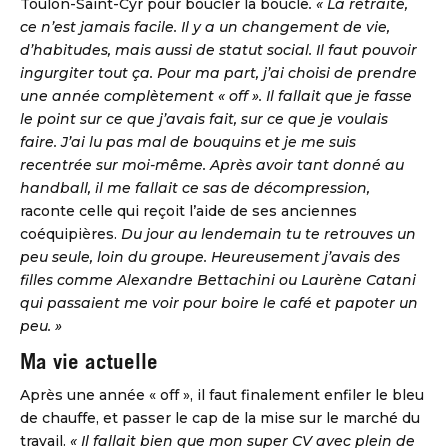
Toulon-Saint-Cyr pour boucler la boucle
. « La retraite,
ce n’est jamais facile. Il y a un changement de vie,
d’habitudes, mais aussi de statut social. Il faut pouvoir
ingurgiter tout ça. Pour ma part, j’ai choisi de prendre
une année complètement « off ». Il fallait que je fasse
le point sur ce que j’avais fait, sur ce que je voulais
faire. J’ai lu pas mal de bouquins et je me suis
recentrée sur moi-même. Après avoir tant donné au
handball, il me fallait ce sas de décompression,
raconte celle qui reçoit l’aide de ses anciennes
coéquipières.
Du jour au lendemain tu te retrouves un
peu seule, loin du groupe. Heureusement j’avais des
filles comme Alexandre Bettachini ou Laurène Catani
qui passaient me voir pour boire le café et papoter un
peu. »
Ma vie actuelle
Après une année « off », il faut finalement enfiler le bleu
de chauffe, et passer le cap de la mise sur le marché du
travail.
« Il fallait bien que mon super CV avec plein de