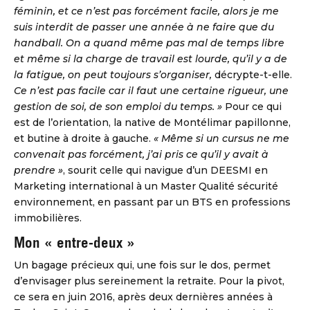
féminin, et ce n’est pas forcément facile, alors je me
suis interdit de passer une année à ne faire que du
handball. On a quand même pas mal de temps libre
et même si la charge de travail est lourde, qu’il y a de
la fatigue, on peut toujours s’organiser,
décrypte-t-elle.
Ce n’est pas facile car il faut une certaine rigueur, une
gestion de soi, de son emploi du temps. »
Pour ce qui
est de l’orientation, la native de Montélimar papillonne,
et butine à droite à gauche.
« Même si un cursus ne me
convenait pas forcément, j’ai pris ce qu’il y avait à
prendre »
, sourit celle qui navigue d’un DEESMI en
Marketing international à un Master Qualité sécurité
environnement, en passant par un BTS en professions
immobilières.
Mon « entre-deux »
Un bagage précieux qui, une fois sur le dos, permet
d’envisager plus sereinement la retraite. Pour la pivot,
ce sera en juin 2016, après deux dernières années à