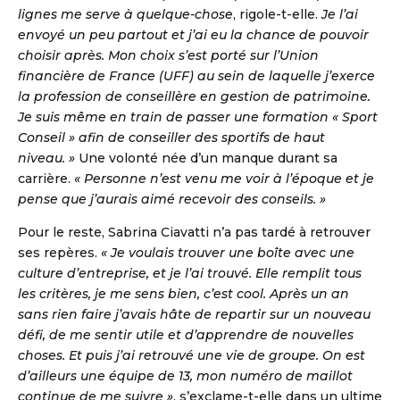
lignes me serve à quelque-chose
, rigole-t-elle.
Je l’ai
envoyé un peu partout et j’ai eu la chance de pouvoir
choisir après. Mon choix s’est porté sur l’Union
financière de France (UFF) au sein de laquelle j’exerce
la profession de conseillère en gestion de patrimoine.
Je suis même en train de passer une formation « Sport
Conseil » afin de conseiller des sportifs de haut
niveau. »
Une volonté née d’un manque durant sa
carrière.
« Personne n’est venu me voir à l’époque et je
pense que j’aurais aimé recevoir des conseils. »
Pour le reste, Sabrina Ciavatti n’a pas tardé à retrouver
ses repères.
« Je voulais trouver une boîte avec une
culture d’entreprise, et je l’ai trouvé. Elle remplit tous
les critères, je me sens bien, c’est cool. Après un an
sans rien faire j’avais hâte de repartir sur un nouveau
défi, de me sentir utile et d’apprendre de nouvelles
choses. Et puis j’ai retrouvé une vie de groupe. On est
d’ailleurs une équipe de 13, mon numéro de maillot
continue de me suivre »
, s’exclame-t-elle dans un ultime