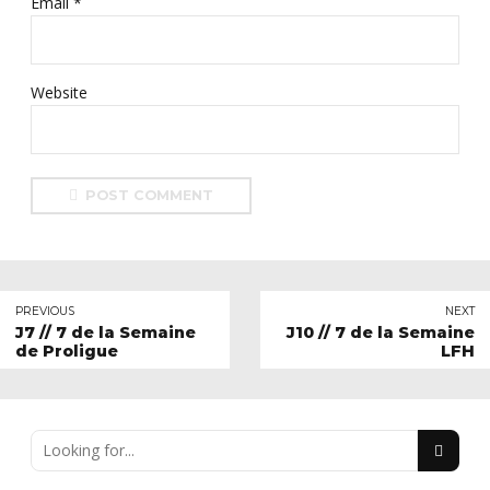
Email *
Website
POST COMMENT
PREVIOUS
NEXT
J7 // 7 de la Semaine
J10 // 7 de la Semaine
de Proligue
LFH