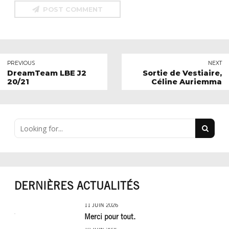
POST COMMENT
PREVIOUS
NEXT
DreamTeam LBE J2
Sortie de Vestiaire,
20/21
Céline Auriemma
DERNIÈRES ACTUALITÉS
11 JUIN 2026
Merci pour tout.