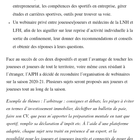
entrepreneuriat, les compétences des sportifs en entreprise, gérer
études et carrières sportives, outils pour trouver sa voie.
Un webinaire privé entre joueuses/joueurs et médecins de la LNH et
LFH, afin de les aiguiller sur leur reprise d’activité individuelle à la
sortie du confinement, leur donner des recommendations et conseils
et obtenir des réponses à leurs questions.
Face au succès de ces deux dispositifs et ayant l’avantage de toucher les
joueuses et joueurs de tout le territoire, voire même ceux résidant à
l’étranger, l’AJPH a décidé de reconduire l’organisation de webinaires
sur la saison 2020-21. Plusieurs sujets seront proposés aux joueurs et
joueuses tout au long de la saison.
Exemple de thèmes : l’arbitrage : consignes et débats, les pièges à éviter
en termes d’investissement immobilier, déchiffrer un bulletin de paie,
faire son CV, que peux m’apporter la préparation mentale en tant que
sportif, remplir sa déclaration d’impôt etc. À l’aide d’une plateforme
adaptée, chaque sujet sera traité en présence d’un expert, et la
possibilité pour les joueurs et joueuses inscrits et connectés de poser des