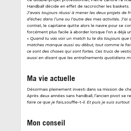
Handball décide en effet de raccrocher les baskets.
J’avais toujours réussi à mener les deux projets de f
d’échec dans l’une ou l’autre des mes activités. J’ai 
contrat, le capitaine quitte alors le navire pour se
forcément plus facile à aborder lorsque l’on a déjà 
«
Quand tu vas voir un match tu te dis toujours que 
matches manque aussi au début, tout comme le fait d
ce sont des choses qui sont fortes. Ces trucs de vest
aussi en disant que les entraînements quotidiens 
Ma vie actuelle
Désormais pleinement investi dans sa mission de che
Après deux années sans handball, l’ancien pivot se re
faire ce que je fais,
souffle-t-il.
Et puis je suis surtout
Mon conseil