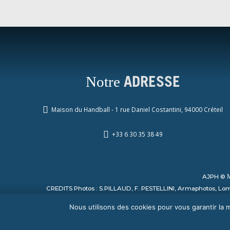
Notre
ADRESSE
Maison du Handball - 1 rue Daniel Costantini, 94000 Créteil
+33 6 30 35 38 49
AJPH ©
CREDITS Photos : S.PILLAUD, F. PESTELLINI, Armaphotos, Lomb
Nous utilisons des cookies pour vous garantir la m