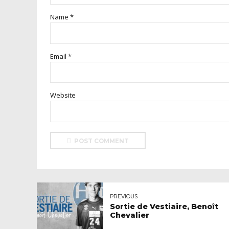
Name *
Email *
Website
POST COMMENT
PREVIOUS
Sortie de Vestiaire, Benoît
Chevalier