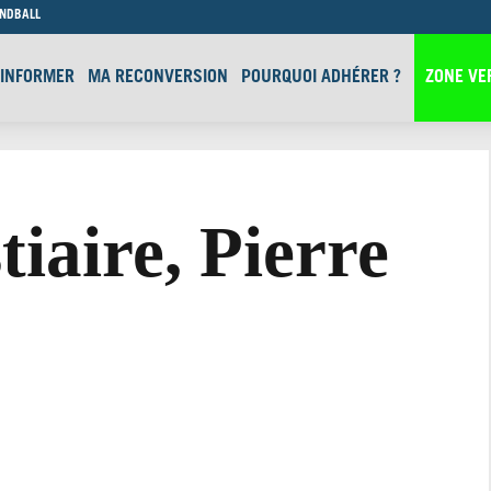
ANDBALL
’INFORMER
MA RECONVERSION
POURQUOI ADHÉRER ?
ZONE VE
tiaire, Pierre