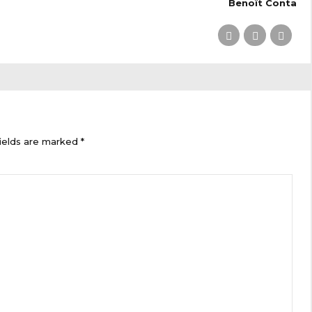
Benoît Conta
ields are marked *