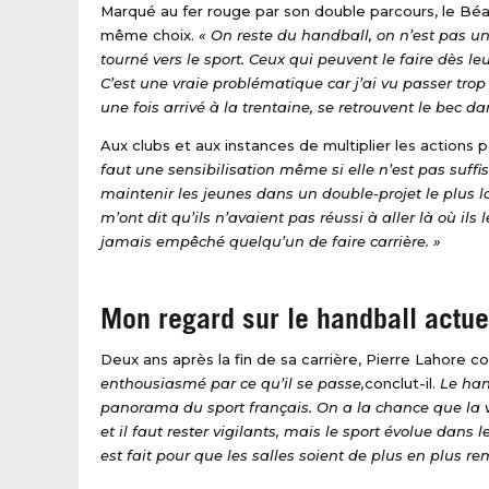
Marqué au fer rouge par son double parcours, le Bé
même choix.
« On reste du handball, on n’est pas un
tourné vers le sport. Ceux qui peuvent le faire dès l
C’est une vraie problématique car j’ai vu passer trop
une fois arrivé à la trentaine, se retrouvent le bec da
Aux clubs et aux instances de multiplier les actions 
faut une sensibilisation même si elle n’est pas suffi
maintenir les jeunes dans un double-projet le plus 
m’ont dit qu’ils n’avaient pas réussi à aller là où ils
jamais empêché quelqu’un de faire carrière. »
Mon regard sur le handball actue
Deux ans après la fin de sa carrière, Pierre Lahore con
enthousiasmé par ce qu’il se passe,
conclut-il.
Le han
panorama du sport français. On a la chance que la va
et il faut rester vigilants, mais le sport évolue dans 
est fait pour que les salles soient de plus en plus re