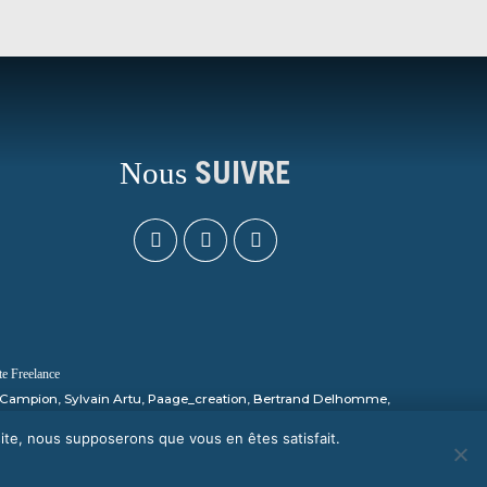
Nous
SUIVRE
 Freelance
e, Campion, Sylvain Artu, Paage_creation, Bertrand Delhomme,
 site, nous supposerons que vous en êtes satisfait.