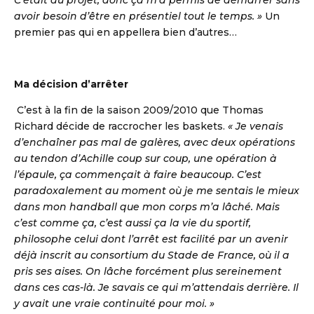
C’était du projet, donc ça m’a permis de démarrer sans
avoir besoin d’être en présentiel tout le temps. »
Un
premier pas qui en appellera bien d’autres…
Ma décision d’arrêter
C’est à la fin de la saison 2009/2010 que Thomas
Richard décide de raccrocher les baskets.
« Je venais
d’enchaîner pas mal de galères, avec deux opérations
au tendon d’Achille coup sur coup, une opération à
l’épaule, ça commençait à faire beaucoup. C’est
paradoxalement au moment où je me sentais le mieux
dans mon handball que mon corps m’a lâché. Mais
c’est comme ça, c’est aussi ça la vie du sportif,
philosophe celui dont l’arrêt est facilité par un avenir
déjà inscrit au consortium du Stade de France, où il a
pris ses aises. On lâche forcément plus sereinement
dans ces cas-là. Je savais ce qui m’attendais derrière. Il
y avait une vraie continuité pour moi. »