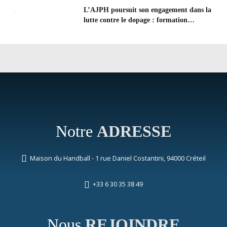
L’AJPH poursuit son engagement dans la
lutte contre le dopage : formation
d’éducateur antidopage au CREPS de
Poitiers
Notre
ADRESSE
Maison du Handball - 1 rue Daniel Costantini, 94000 Créteil
+33 6 30 35 38 49
Nous
REJOINDRE