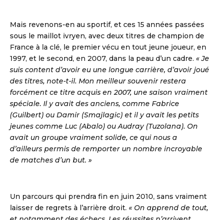
S DE HANDBALL
Mais revenons-en au sportif, et ces 15 années passées
sous le maillot ivryen, avec deux titres de champion de
France à la clé, le premier vécu en tout jeune joueur, en
1997, et le second, en 2007, dans la peau d’un cadre.
« Je
suis content d’avoir eu une longue carrière, d’avoir joué
des titres, note-t-il. Mon meilleur souvenir restera
forcément ce titre acquis en 2007, une saison vraiment
spéciale. Il y avait des anciens, comme Fabrice
(Guilbert) ou Damir (Smajlagic) et il y avait les petits
jeunes comme Luc (Abalo) ou Audray (Tuzolana). On
avait un groupe vraiment solide, ce qui nous a
d’ailleurs permis de remporter un nombre incroyable
de matches d’un but. »
Un parcours qui prendra fin en juin 2010, sans vraiment
laisser de regrets à l’arrière droit.
« On apprend de tout,
et notamment des échecs. Les réussites n’arrivent