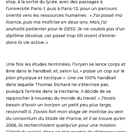
stop, à la sortie du lycée, avec des passages à
l’université Paris-1, puis à Paris-12, pour un parcours
orienté vers les ressources humaines .
« J’ai passé ma
licence, puis ma maîtrise en deux ans. Mais j’ai
souhaité patienter pour le DESS. Je ne voulais pas d’un
diplôme dévalué, car passé trop tôt avant d’entrer
dans la vie active. »
Une fois les études terminées, l’Ivryen se lance corps et
âme dans le handball, et, selon lui,
« passe un cap sur le
plan physique et tactique »
. Une vie 100% handball
dans laquelle Thomas Richard ne s’éternise pas,
puisqu’à l’entrée dans la trentaine, il décide de se
rapprocher à nouveau du monde du travail.
« J’avais
besoin d’avoir un horizon un petit peu plus large,
reconnaît-il. J’avais fait mon stage de maitrise au sein
du consortium du Stade de France, et il se trouve qu’en
2006, ils recherchaient quelqu’un pour une mission.