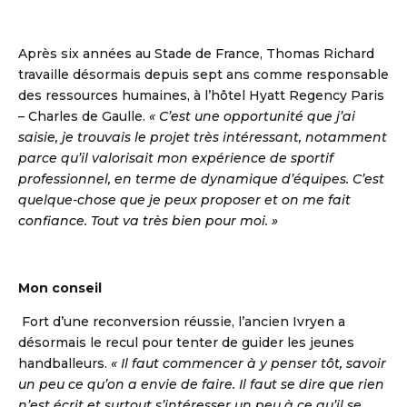
Après six années au Stade de France, Thomas Richard
travaille désormais depuis sept ans comme responsable
des ressources humaines, à l’hôtel Hyatt Regency Paris
– Charles de Gaulle.
« C’est une opportunité que j’ai
saisie, je trouvais le projet très intéressant, notamment
parce qu’il valorisait mon expérience de sportif
professionnel, en terme de dynamique d’équipes. C’est
quelque-chose que je peux proposer et on me fait
confiance. Tout va très bien pour moi. »
Mon conseil
Fort d’une reconversion réussie, l’ancien Ivryen a
désormais le recul pour tenter de guider les jeunes
handballeurs.
« Il faut commencer à y penser tôt, savoir
un peu ce qu’on a envie de faire. Il faut se dire que rien
n’est écrit et surtout s’intéresser un peu à ce qu’il se