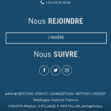
+33 6 30 35 38 49
Nous
REJOINDRE
J'ADHÈRE
Nous
SUIVRE
AJPH ©
– CONCEPTION :
MENTIONS LÉGALES
MATTHIEU LOIGEROT
Webdesigner Graphiste Freelance
CREDITS Photos : S.PILLAUD, F. PESTELLINI, Armaphotos,