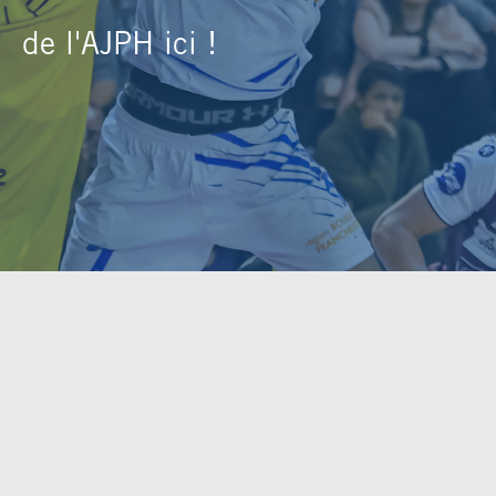
de l'AJPH ici !
DBALL