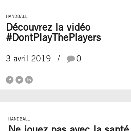
HANDBALL
Découvrez la vidéo
#DontPlayThePlayers
3 avril 2019
0
HANDBALL
Ne jouez pas avec la santé