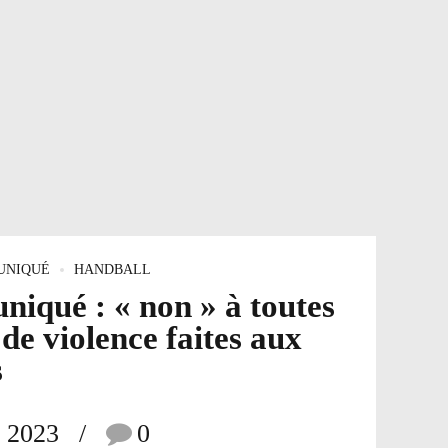
UNIQUÉ
HANDBALL
iqué : « non » à toutes
de violence faites aux
s
r 2023
0