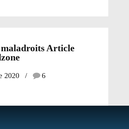
maladroits Article
zone
e 2020
6