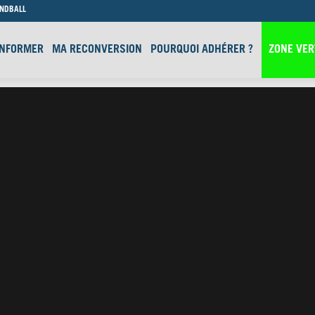
ANDBALL
INFORMER
MA RECONVERSION
POURQUOI ADHÉRER ?
ZONE VER