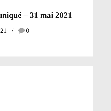
iqué – 31 mai 2021
021
0