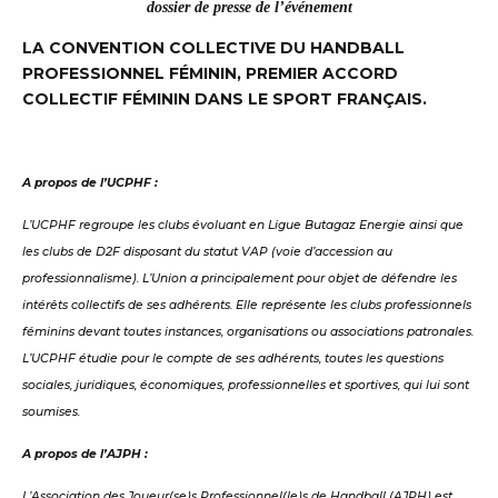
dossier de presse de l’événement
LA CONVENTION COLLECTIVE DU HANDBALL
PROFESSIONNEL FÉMININ, PREMIER ACCORD
COLLECTIF FÉMININ DANS LE SPORT FRANÇAIS.
A propos de l’UCPHF :
L’UCPHF regroupe les clubs évoluant en Ligue Butagaz Energie ainsi que
les clubs de D2F disposant du statut VAP (voie d’accession au
professionnalisme). L’Union a principalement pour objet de défendre les
intérêts collectifs de ses adhérents. Elle représente les clubs professionnels
féminins devant toutes instances, organisations ou associations patronales.
L’UCPHF étudie pour le compte de ses adhérents, toutes les questions
sociales, juridiques, économiques, professionnelles et sportives, qui lui sont
soumises.
A propos de l’AJPH :
L’Association des Joueur(se)s Professionnel(le)s de Handball (AJPH) est