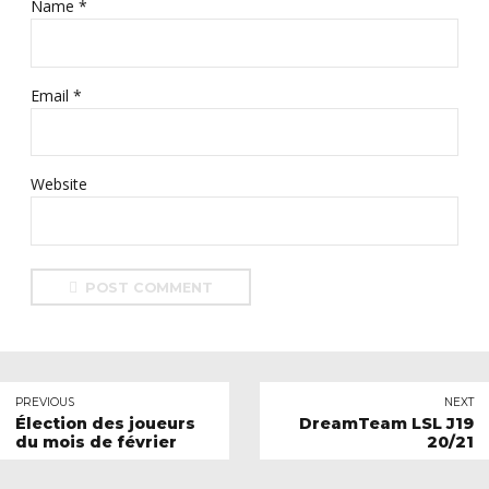
Name *
Email *
Website
POST COMMENT
PREVIOUS
NEXT
Élection des joueurs
DreamTeam LSL J19
du mois de février
20/21