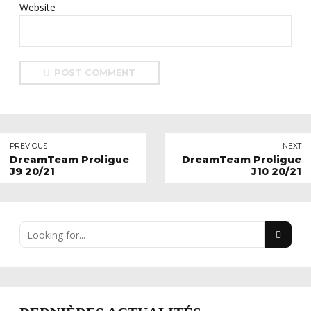
Website
POST COMMENT
PREVIOUS
NEXT
DreamTeam Proligue
DreamTeam Proligue
J9 20/21
J10 20/21