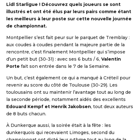
Lidl Starligue !
Découvrez quels joueurs se sont
illustrés et ont été élus par leurs pairs comme étant
les meilleurs à leur poste sur cette nouvelle journée
de championnat.
Montpellier s’est fait peur sur le parquet de Tremblay :
aux coudes à coudes pendant la majeure partie de la
rencontre, c’est finalement Montpellier qui s’impose
d’un petit but (30-31) : avec ses 6 buts / 6,
Valentin
Porte
fait son entrée dans le 7 de la Semaine.
DBALL
Un but, c’est également ce qui a manqué à Créteil pour
revenir au score du côté de Toulouse (30-29). Les
toulousains ont su maintenir l’avantage tout au long de
la seconde période, notamment aidés des excellents
Edouard Kempf et Henrik Jakobsen
, tout deux auteurs
de 8 buts chacun.
À Dunkerque aussi, la soirée était à la fête : les
dunkerquois qui recevaient Limoges, second du
championnat ont dicté leur rythme tout au long de la