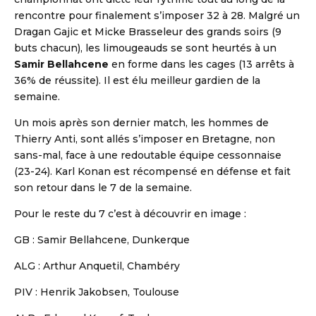
rencontre pour finalement s’imposer 32 à 28. Malgré un
Dragan Gajic et Micke Brasseleur des grands soirs (9
buts chacun), les limougeauds se sont heurtés à un
Samir Bellahcene
en forme dans les cages (13 arrêts à
36% de réussite). Il est élu meilleur gardien de la
semaine.
Un mois après son dernier match, les hommes de
Thierry Anti, sont allés s’imposer en Bretagne, non
sans-mal, face à une redoutable équipe cessonnaise
(23-24). Karl Konan est récompensé en défense et fait
son retour dans le 7 de la semaine.
Pour le reste du 7 c’est à découvrir en image :
GB : Samir Bellahcene, Dunkerque
ALG : Arthur Anquetil, Chambéry
PIV : Henrik Jakobsen, Toulouse