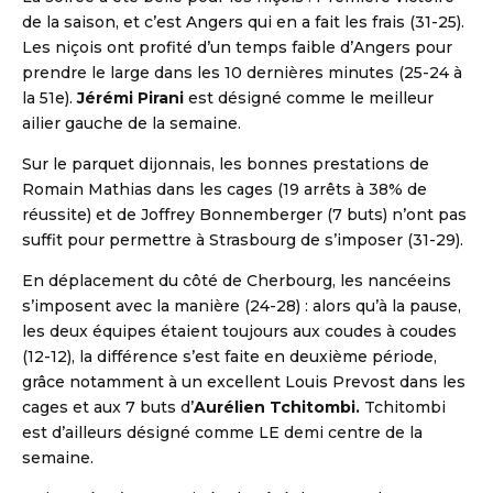
de la saison, et c’est Angers qui en a fait les frais (31-25).
Les niçois ont profité d’un temps faible d’Angers pour
prendre le large dans les 10 dernières minutes (25-24 à
la 51e).
Jérémi Pirani
est désigné comme le meilleur
ailier gauche de la semaine.
Sur le parquet dijonnais, les bonnes prestations de
Romain Mathias dans les cages (19 arrêts à 38% de
réussite) et de Joffrey Bonnemberger (7 buts) n’ont pas
suffit pour permettre à Strasbourg de s’imposer (31-29).
En déplacement du côté de Cherbourg, les nancéeins
s’imposent avec la manière (24-28) : alors qu’à la pause,
les deux équipes étaient toujours aux coudes à coudes
(12-12), la différence s’est faite en deuxième période,
grâce notamment à un excellent Louis Prevost dans les
cages et aux 7 buts d’
Aurélien Tchitombi.
Tchitombi
est d’ailleurs désigné comme LE demi centre de la
semaine.