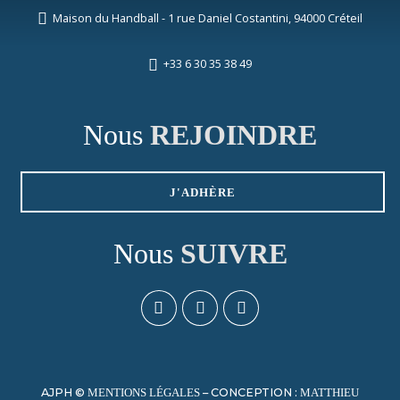
Maison du Handball - 1 rue Daniel Costantini, 94000 Créteil
+33 6 30 35 38 49
Nous
REJOINDRE
J'ADHÈRE
Nous
SUIVRE
AJPH ©
– CONCEPTION :
MENTIONS LÉGALES
MATTHIEU