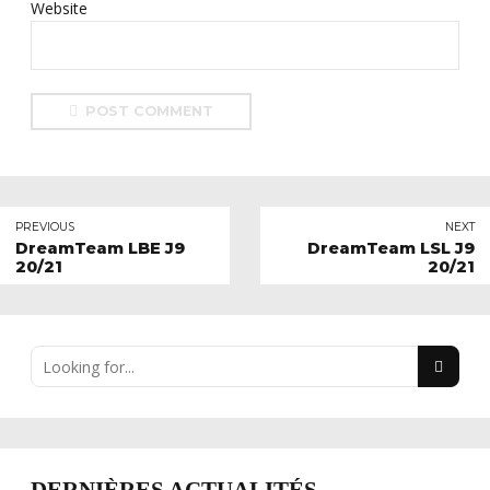
Website
POST COMMENT
PREVIOUS
NEXT
DreamTeam LBE J9
DreamTeam LSL J9
20/21
20/21