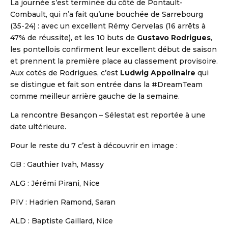
La journée s’est terminée du côté de Pontault-
Combault, qui n’a fait qu’une bouchée de Sarrebourg
(35-24) : avec un excellent Rémy Gervelas (16 arrêts à
47% de réussite), et les 10 buts de
Gustavo Rodrigues
,
les pontellois confirment leur excellent début de saison
et prennent la première place au classement provisoire.
Aux cotés de Rodrigues, c’est
Ludwig Appolinaire
qui
se distingue et fait son entrée dans la #DreamTeam
comme meilleur arrière gauche de la semaine.
La rencontre Besançon – Sélestat est reportée à une
date ultérieure.
Pour le reste du 7 c’est à découvrir en image :
GB : Gauthier Ivah, Massy
ALG : Jérémi Pirani, Nice
PIV : Hadrien Ramond, Saran
ALD : Baptiste Gaillard, Nice