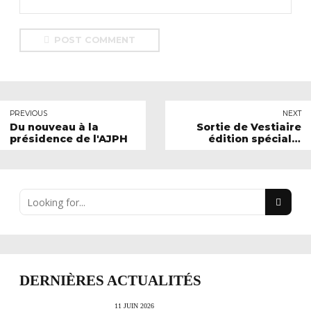
POST COMMENT
PREVIOUS
NEXT
Du nouveau à la
Sortie de Vestiaire
présidence de l'AJPH
édition spéciale,
Laurent Frecon (FFHB)
DERNIÈRES ACTUALITÉS
11 JUIN 2026