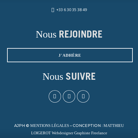
+33 6 30 35 38 49
Nous
REJOINDRE
J'ADHÈRE
Nous
SUIVRE
AJPH ©
– CONCEPTION :
MENTIONS LÉGALES
MATTHIEU
LOIGEROT Webdesigner Graphiste Freelance