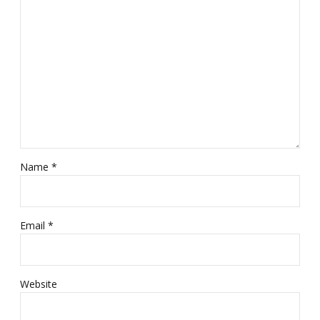
Name *
Email *
Website