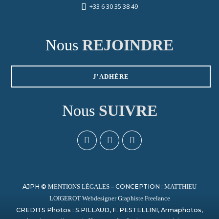
+33 6 30 35 38 49
Nous
REJOINDRE
J'ADHÈRE
Nous
SUIVRE
AJPH ©
– CONCEPTION :
MENTIONS LÉGALES
MATTHIEU
LOIGEROT Webdesigner Graphiste Freelance
CREDITS Photos : S.PILLAUD, F. PESTELLINI, Armaphotos,