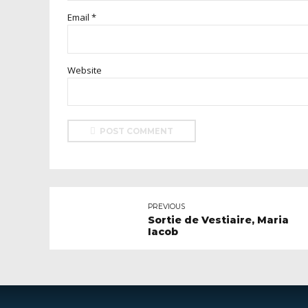
Email *
Website
POST COMMENT
PREVIOUS
Sortie de Vestiaire, Maria
Iacob