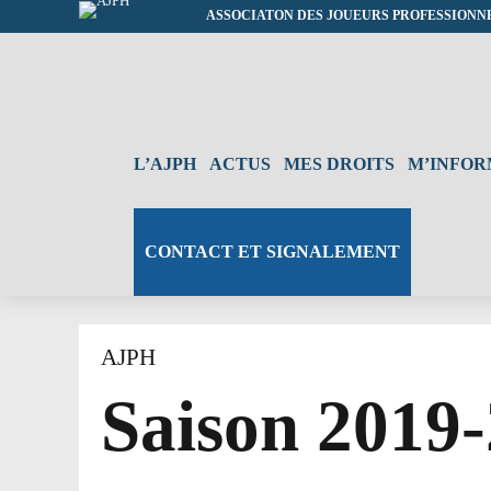
ASSOCIATON DES JOUEURS PROFESSIONN
L’AJPH
ACTUS
MES DROITS
M’INFO
CONTACT ET SIGNALEMENT
AJPH
Saison 2019-