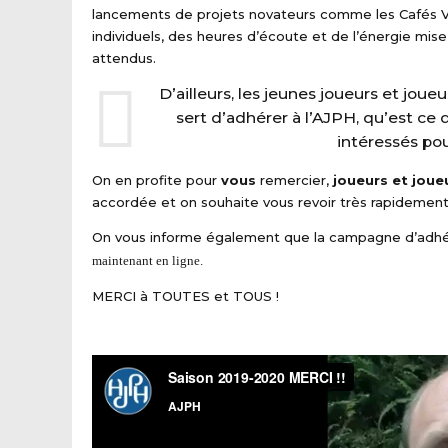
lancements de projets novateurs comme les Cafés V
individuels, des heures d’écoute et de l’énergie mi
attendus.
D’ailleurs, les jeunes joueurs et jou
sert d’adhérer à l’AJPH, qu’est ce
intéressés po
On en profite pour
vous
remercier,
joueurs et joue
accordée et on souhaite vous revoir très rapidement
On vous informe également que la campagne d’adhés
maintenant en ligne.
MERCI à TOUTES et TOUS !