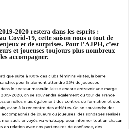
2019-2020 restera dans les esprits :
 au Covid-19, cette saison nous a tout de
enjeux et de surprises. Pour l’AJPH, c’est
ueurs et joueuses toujours plus nombreux
t les accompagner.
d que suite à 100% des clubs féminins visités, la barre
ranchie, pour finalement attendre 55% de joueuses
dans le secteur masculin, laisse encore entrevoir une marge
En 2019-2020, on se souviendra également du tour de France
ofessionnelles mais également des centres de formation et des
rain, avion à la rencontre des athlètes. On se souviendra des
ns accompagnés de joueurs ou joueuses, des sondages réalisés
s mensuels envoyés via whatsapp pour informer tout un chacun
s en relation avec nos partenaires de confiance, des