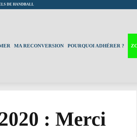
ELS DE HANDBALL
RMER
MA RECONVERSION
POURQUOI ADHÉRER ?
Z
2020 : Merci