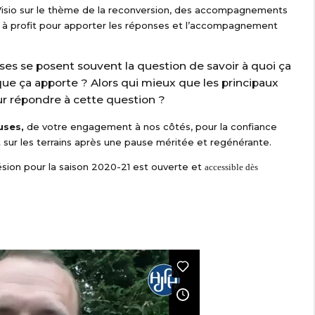
isio sur le thème de la reconversion, des accompagnements
se à profit pour apporter les réponses et l’accompagnement
euses se posent souvent la question de savoir à quoi ça
 que ça apporte ? Alors qui mieux que les principaux
ur répondre à cette question ?
uses,
de votre engagement à nos côtés, pour la confiance
 sur les terrains après une pause méritée et regénérante.
ion pour la saison 2020-21 est ouverte et
accessible dès