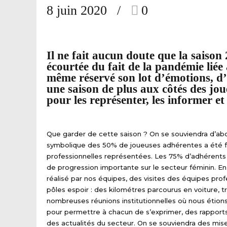
8 juin 2020
0
Il ne fait aucun doute que la saison 
écourtée du fait de la pandémie liée
même réservé son lot d’émotions, d’
une saison de plus aux côtés des jo
pour les représenter, les informer e
Que garder de cette saison ? On se souviendra d’abor
symbolique des 50% de joueuses adhérentes a été f
professionnelles représentées. Les 75% d’adhérents 
de progression importante sur le secteur féminin. 
réalisé par nos équipes, des visites des équipes pr
pôles espoir : des kilométres parcourus en voiture, t
nombreuses réunions institutionnelles où nous étio
pour permettre à chacun de s’exprimer, des rapport
des actualités du secteur. On se souviendra des mise