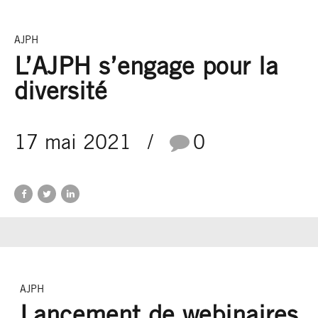
AJPH
L’AJPH s’engage pour la
diversité
17 mai 2021
0
AJPH
Lancement de webinaires