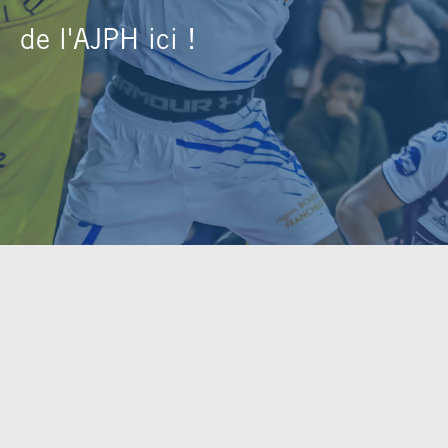
de l'AJPH ici !
DBALL