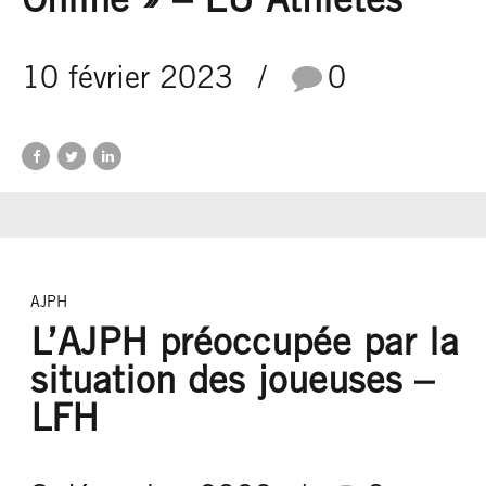
Online » – EU Athletes
10 février 2023
0
AJPH
L’AJPH préoccupée par la
situation des joueuses –
LFH